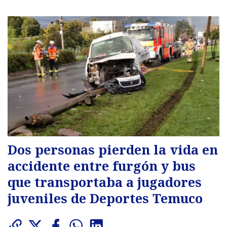
Dos personas pierden la vida en
accidente entre furgón y bus
que transportaba a jugadores
juveniles de Deportes Temuco