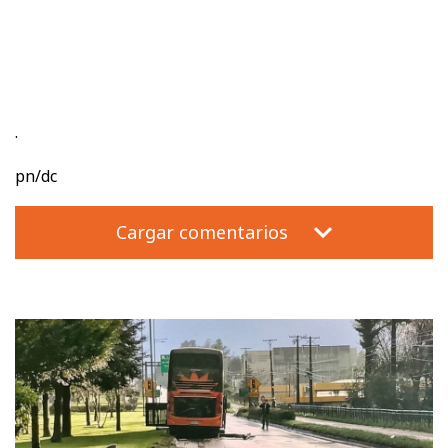
.
pn/dc
Cargar comentarios