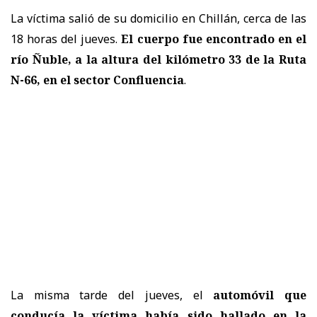
La víctima salió de su domicilio en Chillán, cerca de las
18 horas del jueves.
El cuerpo fue encontrado en el
río Ñuble, a la altura del kilómetro 33 de la Ruta
N-66, en el
sector Confluencia
.
La misma tarde del jueves, el
automóvil que
conducía la víctima había sido hallado en la