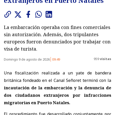
extranjeros en Puerto Natales
La embarcación operaba con fines comerciales
sin autorización. Además, dos tripulantes
europeos fueron denunciados por trabajar con
visa de turista.
959
visitas
Domingo 9 de agosto de 2026
09:49
Una fiscalización realizada a un yate de bandera
británica fondeado en el Canal Señoret terminó con la
incautación de la embarcación y la denuncia de
dos ciudadanos extranjeros por infracciones
migratorias
en Puerto Natales.
El procedimiento fue desarrollado conjuntamente por