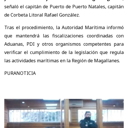
señaló el capitán de Puerto de Puerto Natales, capitán
de Corbeta Litoral Rafael González.
Tras el procedimiento, la Autoridad Marítima informó
que mantendrá las fiscalizaciones coordinadas con
Aduanas, PDI y otros organismos competentes para
verificar el cumplimiento de la legislación que regula
las actividades marítimas en la Región de Magallanes.
PURANOTICIA