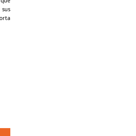
 que
 sus
orta