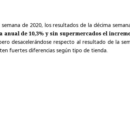
l semana de 2020, los resultados de la décima semana
za anual de 10,3% y sin supermercados el increm
 pero desacelerándose respecto al resultado de la se
sten fuertes diferencias según tipo de tienda.