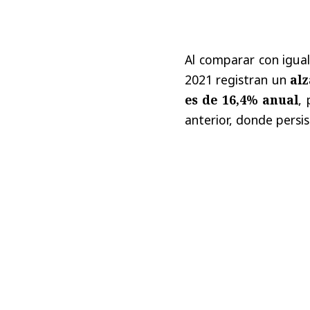
Al comparar con igua
2021 registran un
al
es de 16,4% anual
,
anterior, donde persi