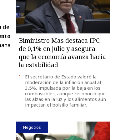
 del
ento
Biministro Mas destaca IPC
mana
de 0,1% en julio y asegura
que la economía avanza hacia
la estabilidad
El secretario de Estado valoró la
moderación de la inflación anual al
3,5%, impulsada por la baja en los
combustibles, aunque reconoció que
las alzas en la luz y los alimentos aún
impactan el bolsillo familiar.
Negocios