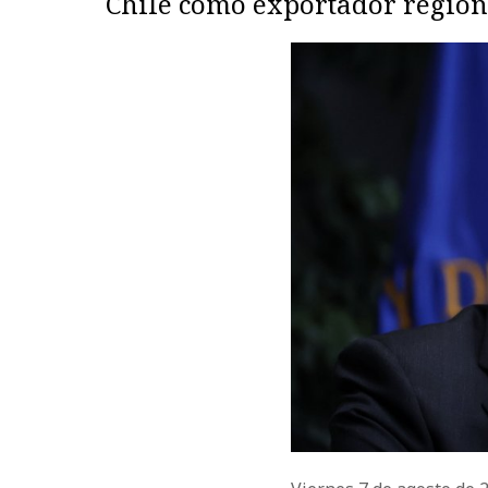
Chile como exportador regiona