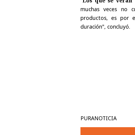
"
Los que se verán
muchas veces no cu
productos, es por 
duración", concluyó.
PURANOTICIA