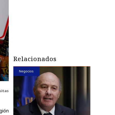
Relacionados
Negocios
sitas
gión