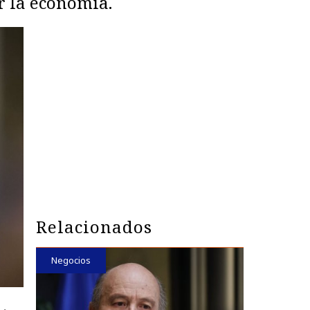
r la economía.
Relacionados
Negocios