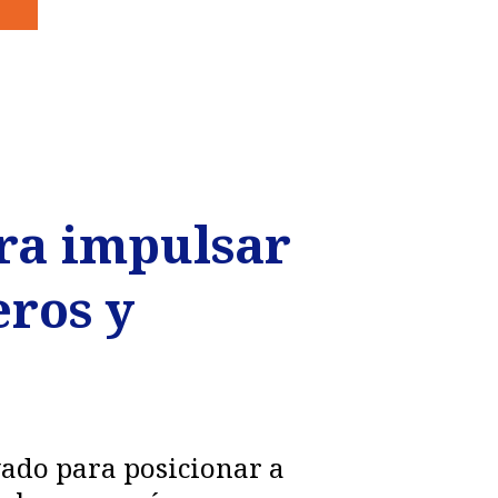
ra impulsar
eros y
vado para posicionar a