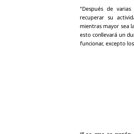
"Después de varias
recuperar su activ
mientras mayor sea la 
esto conllevará un du
funcionar, excepto los