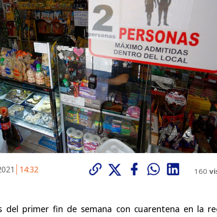
 2021
14:32
160
vi
s del primer fin de semana con cuarentena en la re