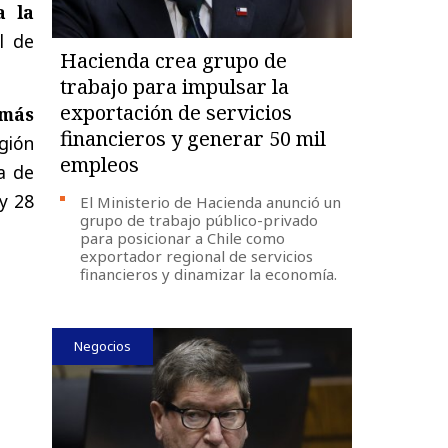
a la
l de
Hacienda crea grupo de
trabajo para impulsar la
exportación de servicios
 más
financieros y generar 50 mil
gión
empleos
a de
y 28
El Ministerio de Hacienda anunció un
grupo de trabajo público-privado
para posicionar a Chile como
exportador regional de servicios
financieros y dinamizar la economía.
Negocios