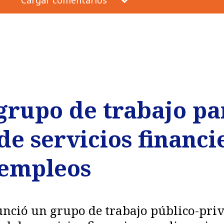
grupo de trabajo pa
de servicios financi
 empleos
unció un grupo de trabajo público-pri