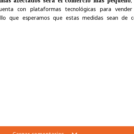
 más afectados será el comercio más pequeño
,
enta con plataformas tecnológicas para vender
ello que esperamos que estas medidas sean de c
Cargar comentarios