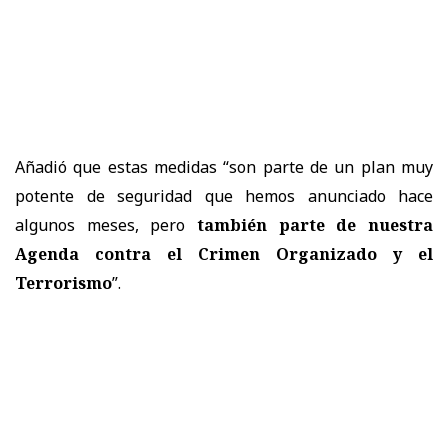
Añadió que estas medidas “son parte de un plan muy
potente de seguridad que hemos anunciado hace
algunos meses, pero
también parte de nuestra
Agenda contra el Crimen Organizado y el
Terrorismo
”.