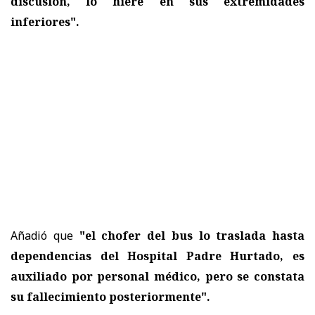
discusión, lo hiere en sus extremidades
inferiores".
Añadió que
"el chofer del bus lo traslada hasta
dependencias del Hospital Padre Hurtado, es
auxiliado por personal médico, pero se constata
su fallecimiento posteriormente".