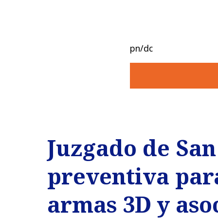
pn/dc
Juzgado de San
preventiva par
armas 3D y aso