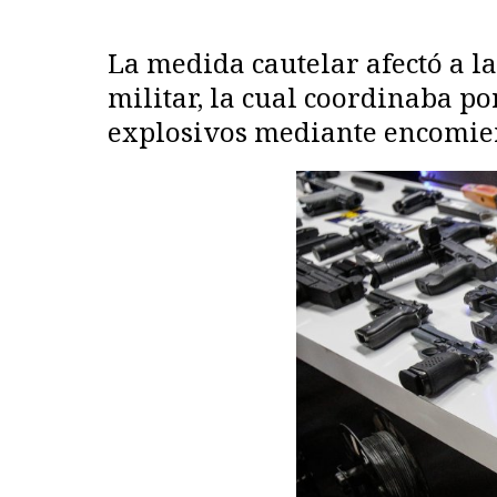
La medida cautelar afectó a l
militar, la cual coordinaba 
explosivos mediante encomien