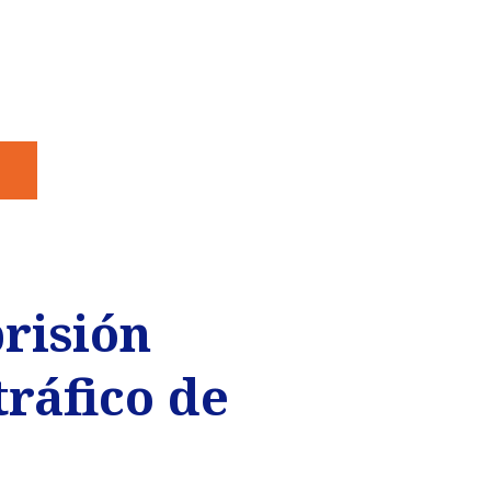
risión
ráfico de