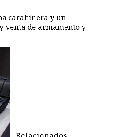
una carabinera y un
n y venta de armamento y
Relacionados