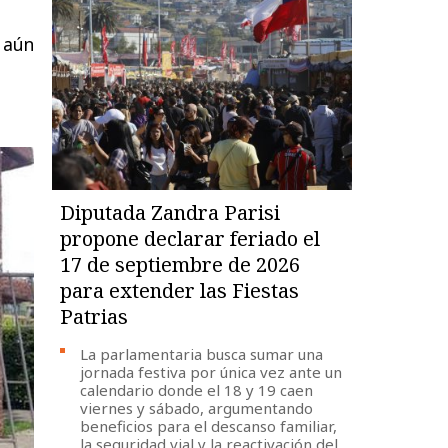
 aún
Diputada Zandra Parisi
propone declarar feriado el
17 de septiembre de 2026
para extender las Fiestas
Patrias
La parlamentaria busca sumar una
jornada festiva por única vez ante un
calendario donde el 18 y 19 caen
viernes y sábado, argumentando
beneficios para el descanso familiar,
la seguridad vial y la reactivación del