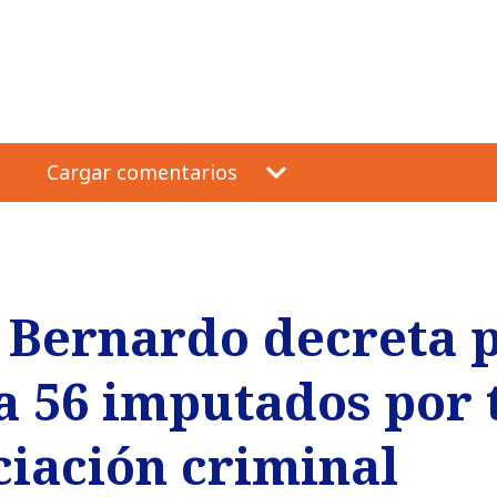
Cargar comentarios
 Bernardo decreta p
a 56 imputados por t
ciación criminal