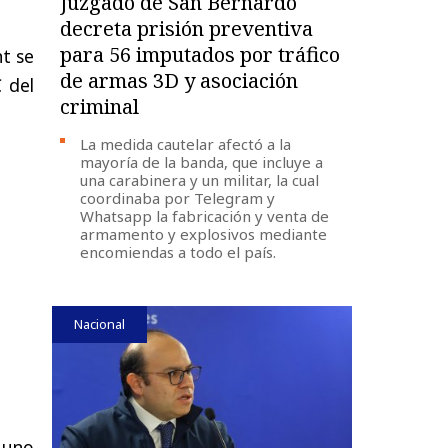
Juzgado de San Bernardo
decreta prisión preventiva
para 56 imputados por tráfico
nt se
de armas 3D y asociación
 del
criminal
La medida cautelar afectó a la
mayoría de la banda, que incluye a
una carabinera y un militar, la cual
coordinaba por Telegram y
Whatsapp la fabricación y venta de
armamento y explosivos mediante
encomiendas a todo el país.
Nacional
 uno