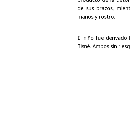
de sus brazos, mient
manos y rostro.
El niño fue derivado 
Tisné. Ambos sin riesgo