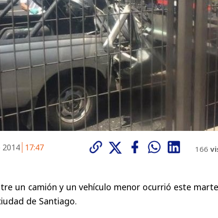
e 2014
17:47
166
vi
ntre un camión y un vehículo menor ocurrió este mart
 ciudad de Santiago.