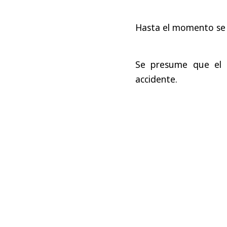
Hasta el momento se d
Se presume que el e
accidente.