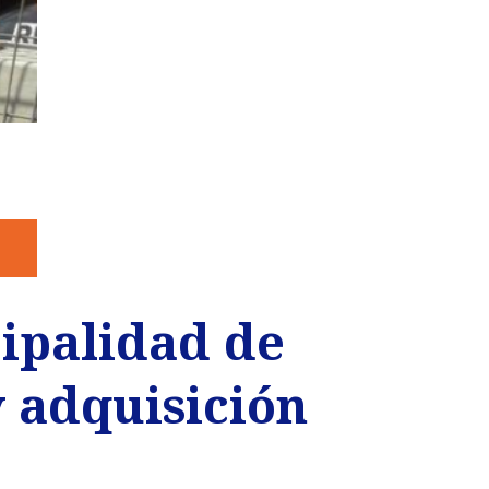
cipalidad de
 adquisición