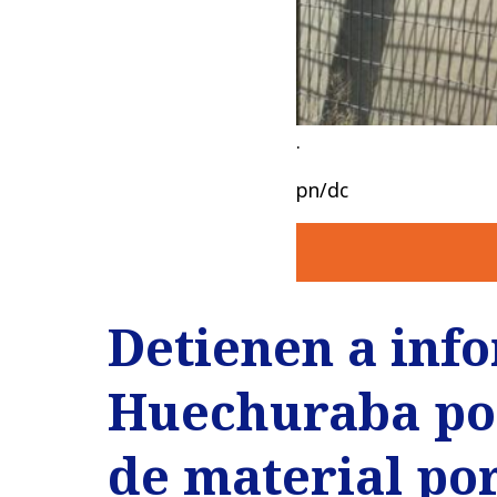
.
pn/dc
Detienen a inf
Huechuraba po
de material por