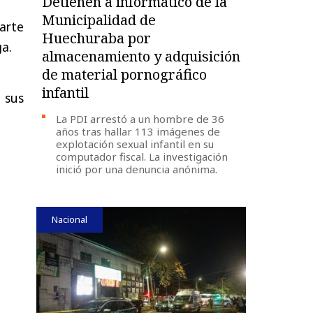
Detienen a informático de la
Municipalidad de
parte
Huechuraba por
a.
almacenamiento y adquisición
de material pornográfico
infantil
 sus
La PDI arrestó a un hombre de 36
años tras hallar 113 imágenes de
explotación sexual infantil en su
computador fiscal. La investigación
inició por una denuncia anónima.
Nacional