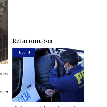
Relacionados
Nacional
sitas
es en