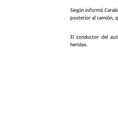
Según informó Carabine
posterior al camión,
El conductor del au
heridas.