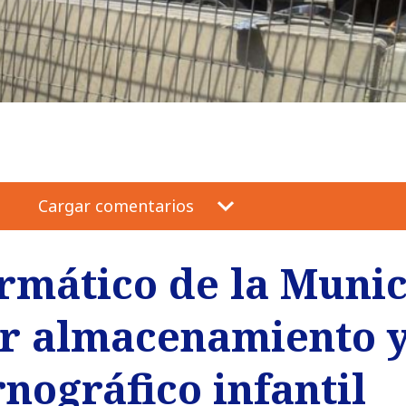
Cargar comentarios
ormático de la Muni
r almacenamiento y
nográfico infantil