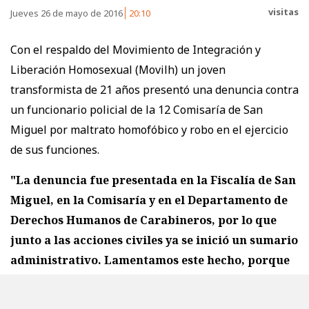
visitas
Jueves 26 de mayo de 2016
20:10
Con el respaldo del Movimiento de Integración y
Liberación Homosexual (Movilh) un joven
transformista de 21 años presentó una denuncia contra
un funcionario policial de la 12 Comisaría de San
Miguel por maltrato homofóbico y robo en el ejercicio
de sus funciones.
"La denuncia fue presentada en la Fiscalía de San
Miguel, en la Comisaría y en el Departamento de
Derechos Humanos de Carabineros, por lo que
junto a las acciones civiles ya se inició un sumario
administrativo. Lamentamos este hecho, porque
una persona ha sido dañada en su dignidad y
porque esta es la primera denuncia de maltrato