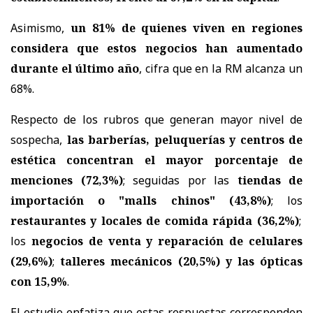
Asimismo,
un 81% de quienes viven en regiones
considera que estos negocios han aumentado
durante el último año
, cifra que en la RM alcanza un
68%.
Respecto de los rubros que generan mayor nivel de
sospecha,
las barberías, peluquerías y centros de
estética concentran el mayor porcentaje de
menciones (72,3%)
; seguidas por las
tiendas de
importación o "malls chinos" (43,8%)
; los
restaurantes y locales de comida rápida (36,2%)
;
los
negocios de venta y reparación de celulares
(29,6%)
;
talleres mecánicos (20,5%) y las ópticas
con 15,9%
.
El estudio enfatiza que estas respuestas corresponden