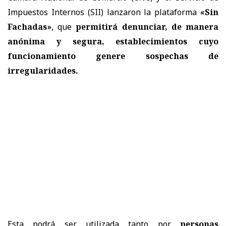
Impuestos Internos (SII) lanzaron la plataforma
«Sin
Fachadas»
, que
permitirá denunciar, de manera
anónima y segura, establecimientos cuyo
funcionamiento genere sospechas de
irregularidades.
Esta podrá ser utilizada tanto por
personas