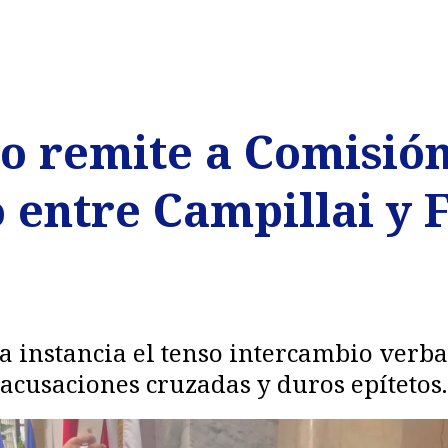
o remite a Comisión
entre Campillai y F
a instancia el tenso intercambio verb
cusaciones cruzadas y duros epítetos.