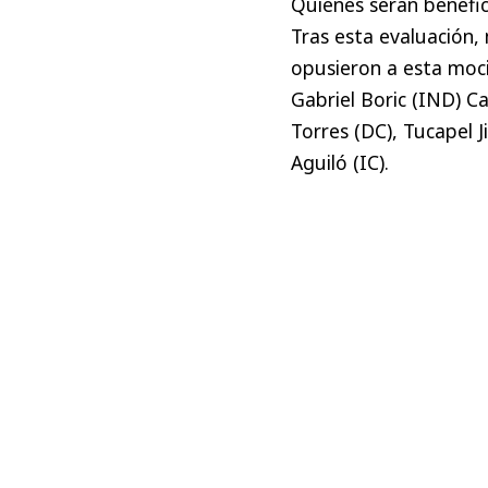
Quienes serán benefic
Tras esta evaluación, 
opusieron a esta moci
Gabriel Boric (IND) C
Torres (DC), Tucapel 
Aguiló (IC).