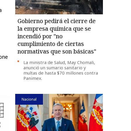
a
Gobierno pedirá el cierre de
la empresa química que se
incendió por "no
cumplimiento de ciertas
normativas que son básicas"
pone
La ministra de Salud, May Chomali,
anunció un sumario sanitario y
multas de hasta $70 millones contra
Panimex.
Nacional