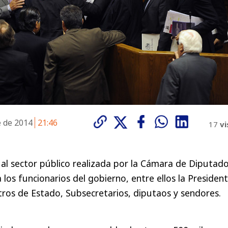
e de 2014
21:46
17
vi
al sector público realizada por la Cámara de Diputado
 los funcionarios del gobierno, entre ellos la Presiden
stros de Estado, Subsecretarios, diputaos y sendores.