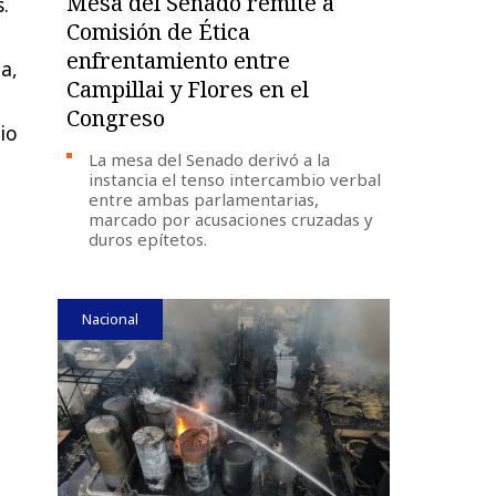
Mesa del Senado remite a
.
Comisión de Ética
enfrentamiento entre
a,
Campillai y Flores en el
Congreso
io
La mesa del Senado derivó a la
instancia el tenso intercambio verbal
entre ambas parlamentarias,
marcado por acusaciones cruzadas y
duros epítetos.
Nacional