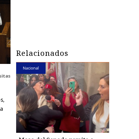
Relacionados
Nacional
sitas
s,
ta