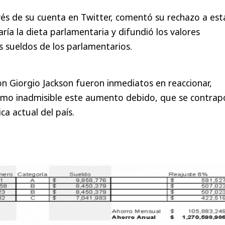
avés de su cuenta en Twitter, comentó su rechazo a est
ría la dieta parlamentaria y difundió los valores
s sueldos de los parlamentarios.
con Giorgio Jackson fueron inmediatos en reaccionar,
omo inadmisible este aumento debido, que se contra
ca actual del país.