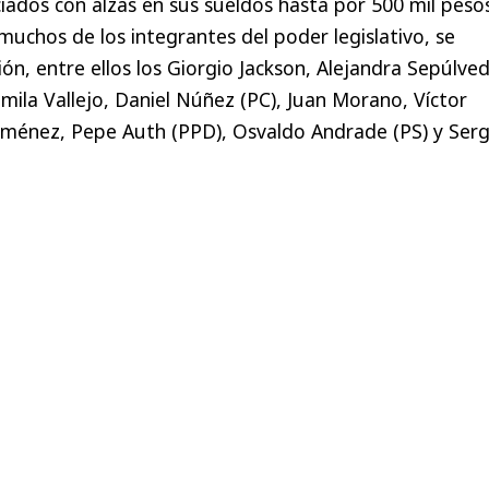
iados con alzas en sus sueldos hasta por 500 mil pesos
muchos de los integrantes del poder legislativo, se
ón, entre ellos los Giorgio Jackson, Alejandra Sepúlved
amila Vallejo, Daniel Núñez (PC), Juan Morano, Víctor
Jiménez, Pepe Auth (PPD), Osvaldo Andrade (PS) y Serg