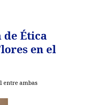
 de Ética
lores en el
al entre ambas