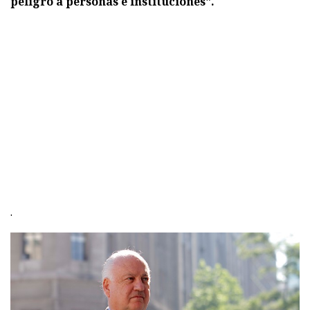
peligro a personas e instituciones".
.