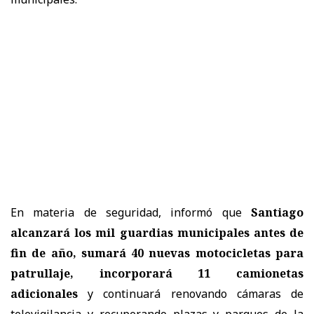
En materia de seguridad, informó que
Santiago
alcanzará los mil guardias municipales antes de
fin de año, sumará 40 nuevas motocicletas para
patrullaje, incorporará 11 camionetas
adicionales
y continuará renovando cámaras de
televigilancia y recuperando plazas y parques de la