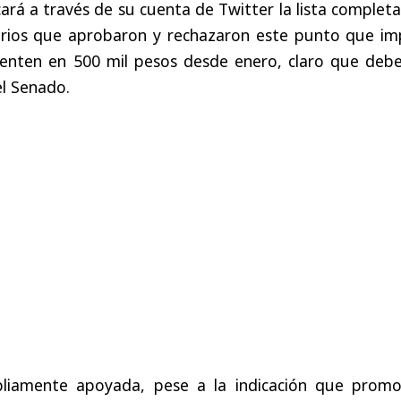
cará a través de su cuenta de Twitter la lista complet
rios que aprobaron y rechazaron este punto que imp
enten en 500 mil pesos desde enero, claro que debe
l Senado.
mpliamente apoyada, pese a la indicación que promo