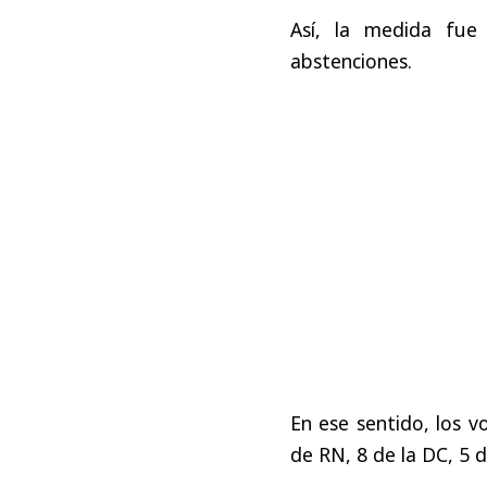
Así, la medida fue
abstenciones.
En ese sentido, los 
de RN, 8 de la DC, 5 d