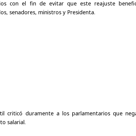
ios con el fin de evitar que este reajuste benefic
os, senadores, ministros y Presidenta.
til criticó duramente a los parlamentarios que neg
o salarial.