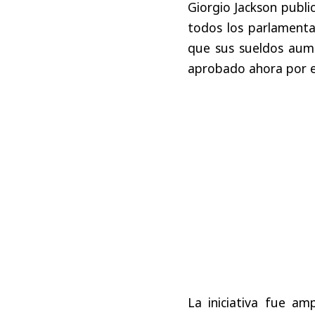
Giorgio Jackson publi
todos los parlamenta
que sus sueldos aum
aprobado ahora por e
La iniciativa fue a