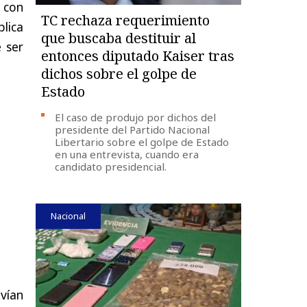
a con
TC rechaza requerimiento
lica
que buscaba destituir al
 ser
entonces diputado Kaiser tras
dichos sobre el golpe de
Estado
El caso de produjo por dichos del
presidente del Partido Nacional
Libertario sobre el golpe de Estado
en una entrevista, cuando era
candidato presidencial.
Nacional
vían