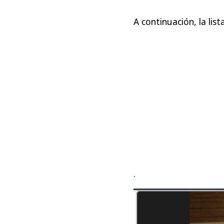
A continuación, la lis
.