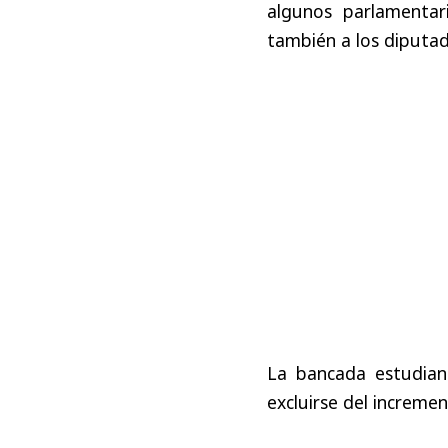
algunos parlamentar
también a los diputad
La bancada estudian
excluirse del increment