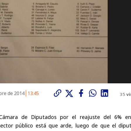
bre de 2014
13:45
35
vi
 Cámara de Diputados por el reajuste del 6% en
sector público está que arde, luego de que el dipu