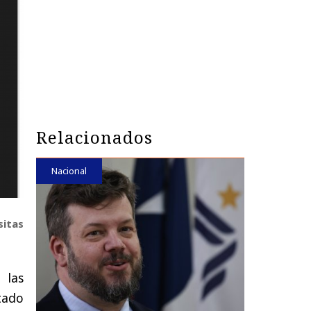
Relacionados
Nacional
sitas
 las
tado