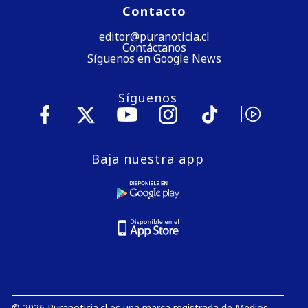
Contacto
editor@puranoticia.cl
Contáctanos
Síguenos en Google News
Síguenos
Baja nuestra app
© 2026 Puranoticia.cl es una marca registrada de Medios