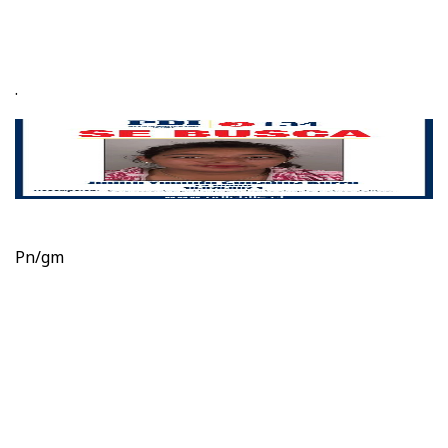
.
Pn/gm