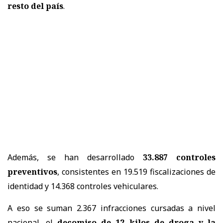
resto del país
.
Además, se han desarrollado
33.887 controles
preventivos
, consistentes en 19.519 fiscalizaciones de
identidad y 14.368 controles vehiculares.
A eso se suman 2.367 infracciones cursadas a nivel
nacional, el
decomiso de 12 kilos de droga y la