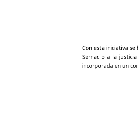
Con esta iniciativa s
Sernac o a la justici
incorporada en un cont