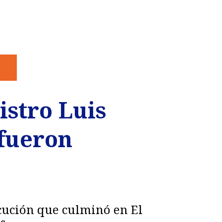
istro Luis
 fueron
ecución que culminó en El