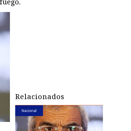
fuego.
Relacionados
Nacional