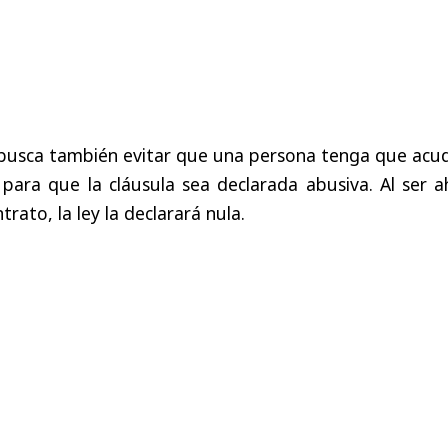
e busca también evitar que una persona tenga que acud
a para que la cláusula sea declarada abusiva. Al ser 
rato, la ley la declarará nula.