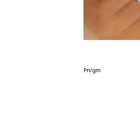
Pn/gm