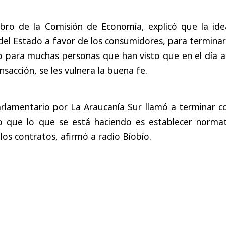
ro de la Comisión de Economía, explicó que la ide
 del Estado a favor de los consumidores, para termina
o para muchas personas que han visto que en el día a
sacción, se les vulnera la buena fe.
arlamentario por La Araucanía Sur llamó a terminar c
do que lo que se está haciendo es establecer normat
los contratos, afirmó a radio Bíobío.