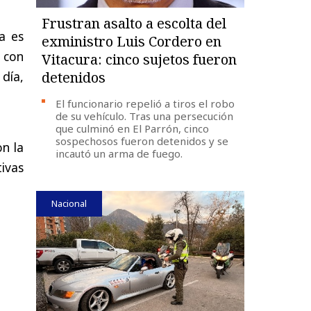
Frustran asalto a escolta del
a es
exministro Luis Cordero en
r con
Vitacura: cinco sujetos fueron
detenidos
 día,
El funcionario repelió a tiros el robo
de su vehículo. Tras una persecución
que culminó en El Parrón, cinco
sospechosos fueron detenidos y se
on la
incautó un arma de fuego.
ivas
Nacional