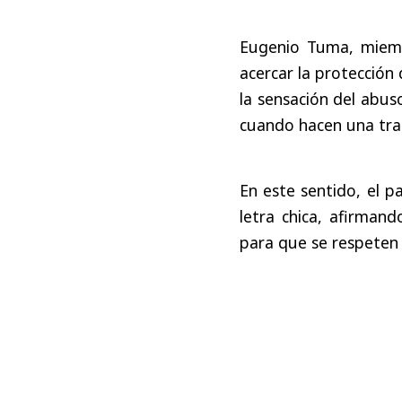
Eugenio Tuma, miemb
acercar la protección
la sensación del abus
cuando hacen una tran
En este sentido, el p
letra chica, afirman
para que se respeten 