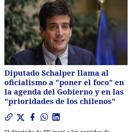
Diputado Schalper llama al
oficialismo a "poner el foco" en
la agenda del Gobierno y en las
"prioridades de los chilenos"
El diputado de RN instó a los partidos de