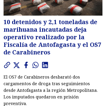
10 detenidos y 2,1 toneladas de
marihuana incautadas deja
operativo realizado por la
Fiscalía de Antofagasta y el OS7
de Carabineros
El OS7 de Carabineros desbarató dos
cargamentos de droga tras seguimientos
desde Antofagasta a la región Metropolitana.
Los imputados quedaron en prisión
preventiva.