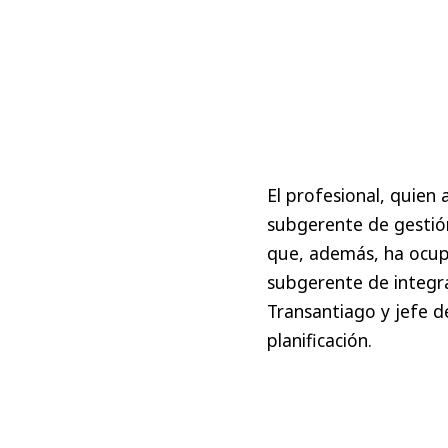
El profesional, quie
subgerente de gestión
que, además, ha ocup
subgerente de integra
Transantiago y jefe d
planificación.