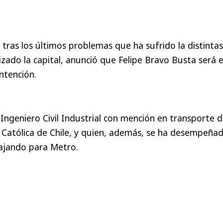
 tras los últimos problemas que ha sufrido la distintas
izado la capital, anunció que Felipe Bravo Busta será e
ntención.
Ingeniero Civil Industrial con mención en transporte d
d Católica de Chile, y quien, además, se ha desempeña
ajando para Metro.