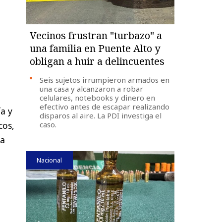
Vecinos frustran "turbazo" a
una familia en Puente Alto y
obligan a huir a delincuentes
Seis sujetos irrumpieron armados en
una casa y alcanzaron a robar
celulares, notebooks y dinero en
efectivo antes de escapar realizando
a y
disparos al aire. La PDI investiga el
caso.
cos,
 a
Nacional