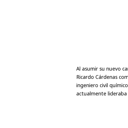
Al asumir su nuevo c
Ricardo Cárdenas como
ingeniero civil quími
actualmente lideraba