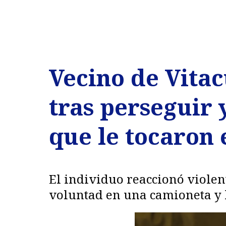
Vecino de Vita
tras perseguir
que le tocaron 
El individuo reaccionó violent
voluntad en una camioneta y l