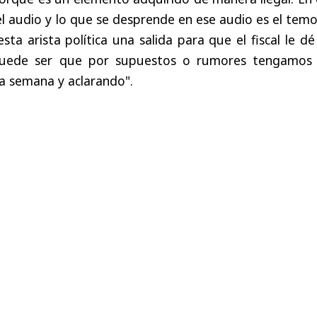
el audio y lo que se desprende en ese audio es el tem
ta arista política una salida para que el fiscal le d
puede ser que por supuestos o rumores tengamos
a semana y aclarando".