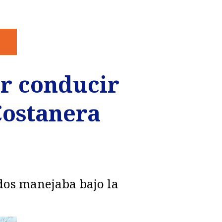
r conducir
Costanera
ados manejaba bajo la