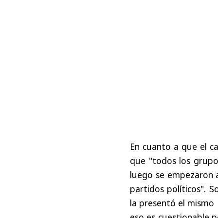
En cuanto a que el ca
que "todos los grupo
luego se empezaron a
partidos políticos". S
la presentó el mismo 
eso es cuestionable p