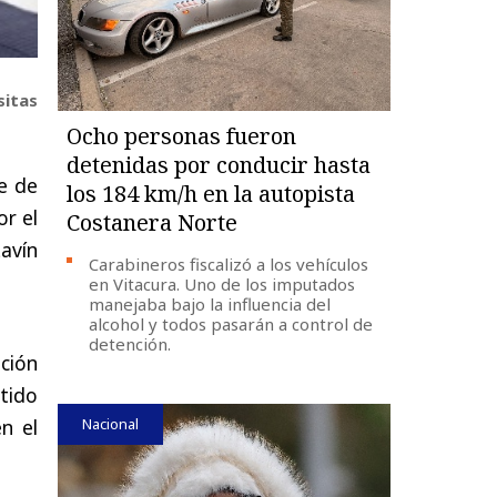
sitas
Ocho personas fueron
detenidas por conducir hasta
e de
los 184 km/h en la autopista
or el
Costanera Norte
avín
Carabineros fiscalizó a los vehículos
en Vitacura. Uno de los imputados
manejaba bajo la influencia del
alcohol y todos pasarán a control de
detención.
ción
tido
Nacional
n el