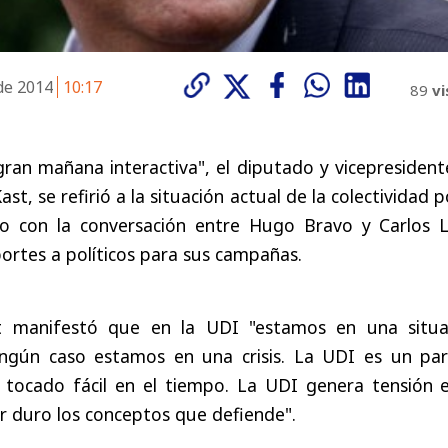
 de 2014
10:17
89
vi
ran mañana interactiva", el diputado y vicepresident
st, se refirió a la situación actual de la colectividad p
io con la conversación entre Hugo Bravo y Carlos L
ortes a políticos para sus campañas.
t manifestó que en la UDI "estamos en una situa
ingún caso estamos en una crisis. La UDI es un par
a tocado fácil en el tiempo. La UDI genera tensión e
r duro los conceptos que defiende".