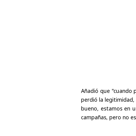
Añadió que "cuando p
perdió la legitimidad
bueno, estamos en un
campañas, pero no est