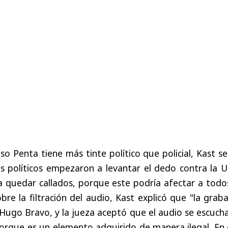
so Penta tiene más tinte político que policial, Kast s
s políticos empezaron a levantar el dedo contra la U
 quedar callados, porque este podría afectar a todos
obre la filtración del audio, Kast explicó que "la grab
Hugo Bravo, y la jueza aceptó que el audio se escuch
orque es un elemento adquirido de manera ilegal. En 