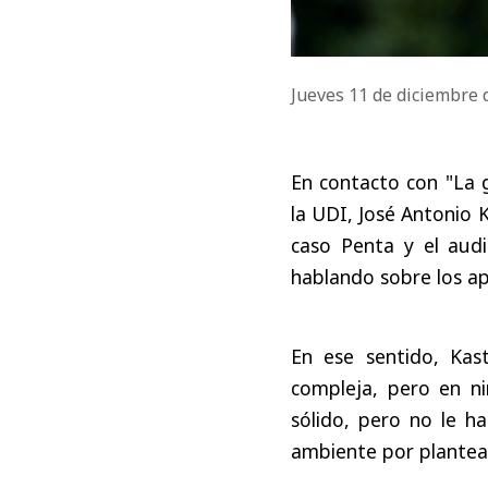
Jueves 11 de diciembre
En contacto con "La g
la UDI, José Antonio Ka
caso Penta y el aud
hablando sobre los ap
En ese sentido, Kas
compleja, pero en n
sólido, pero no le h
ambiente por plantea