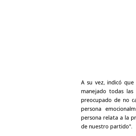
A su vez, indicó que 
manejado todas las 
preocupado de no ca
persona emocionalm
persona relata a la p
de nuestro partido".