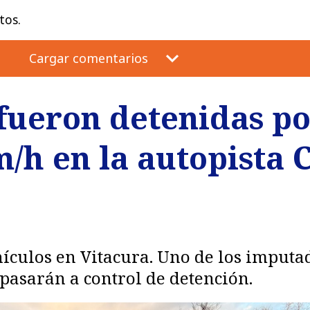
tos.
Cargar comentarios
fueron detenidas po
m/h en la autopista 
ehículos en Vitacura. Uno de los imput
 pasarán a control de detención.