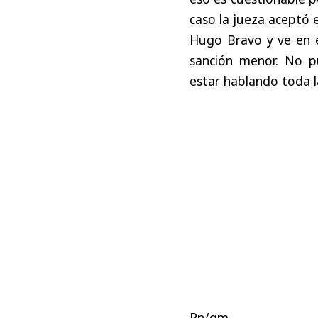
caso la jueza aceptó 
Hugo Bravo y ve en es
sanción menor. No 
estar hablando toda l
Pn/gm