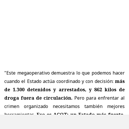
"Este megaoperativo demuestra lo que podemos hacer
cuando el Estado actúa coordinado y con decisión:
más
de 1.300 detenidos y arrestados, y 862 kilos de
droga fuera de circulación.
Pero para enfrentar al
crimen organizado necesitamos también mejores
herramientas.
Eso es ACOT: un Estado más fuerte,
policías con mayores capacidades y leyes que nos