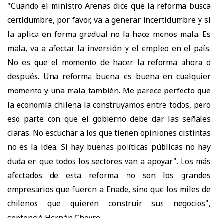
"Cuando el ministro Arenas dice que la reforma busca
certidumbre, por favor, va a generar incertidumbre y si
la aplica en forma gradual no la hace menos mala. Es
mala, va a afectar la inversión y el empleo en el país.
No es que el momento de hacer la reforma ahora o
después. Una reforma buena es buena en cualquier
momento y una mala también. Me parece perfecto que
la economía chilena la construyamos entre todos, pero
eso parte con que el gobierno debe dar las señales
claras. No escuchar a los que tienen opiniones distintas
no es la idea. Si hay buenas políticas públicas no hay
duda en que todos los sectores van a apoyar". Los más
afectados de esta reforma no son los grandes
empresarios que fueron a Enade, sino que los miles de
chilenos que quieren construir sus negocios",
sentenció Hernán Cheyre.