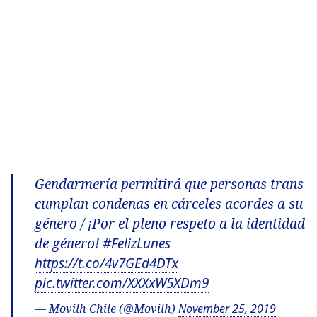
Gendarmería permitirá que personas trans
cumplan condenas en cárceles acordes a su
género / ¡Por el pleno respeto a la identidad
de género!
#FelizLunes
https://t.co/4v7GEd4DTx
pic.twitter.com/XXXxW5XDm9
— Movilh Chile (@Movilh)
November 25, 2019