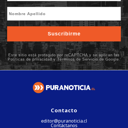
Contacto
editor@puranoticia.cl
Contáctanos