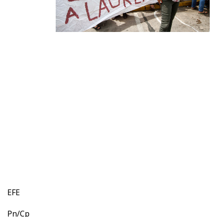
EFE
Pn/Cp