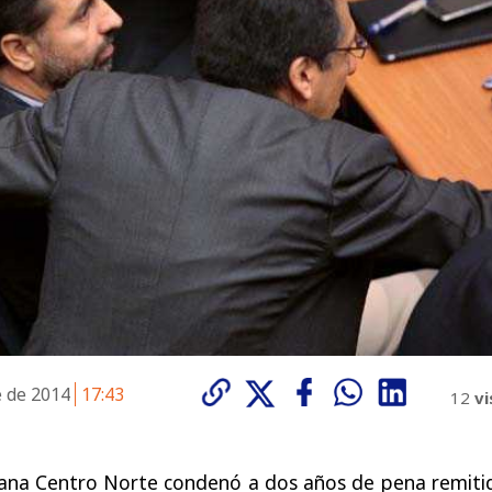
e de 2014
17:43
12
vi
tana Centro Norte condenó a dos años de pena remitid