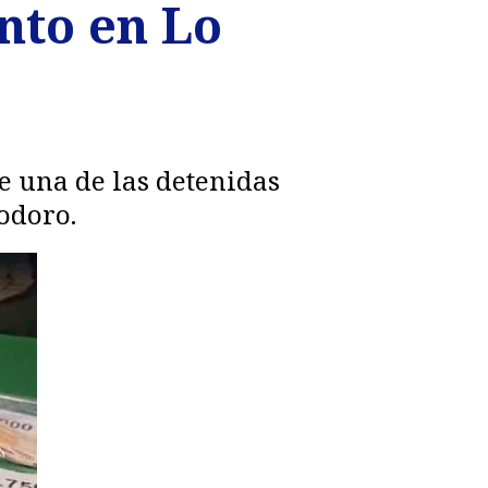
nto en Lo
e una de las detenidas
nodoro.