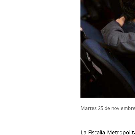
Martes 25 de noviembr
La Fiscalía Metropoli