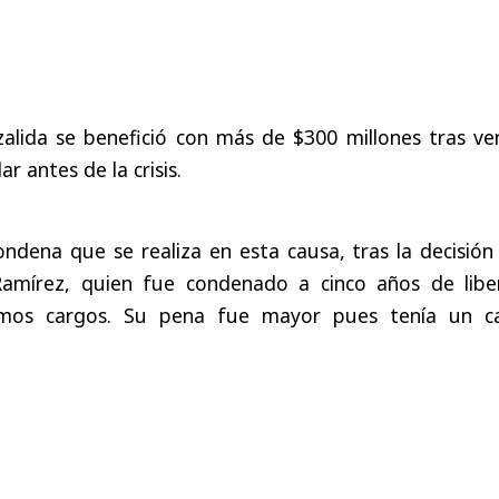
zalida se benefició con más de $300 millones tras ve
r antes de la crisis.
ndena que se realiza en esta causa, tras la decisión
Ramírez, quien fue condenado a cinco años de libe
ismos cargos. Su pena fue mayor pues tenía un c