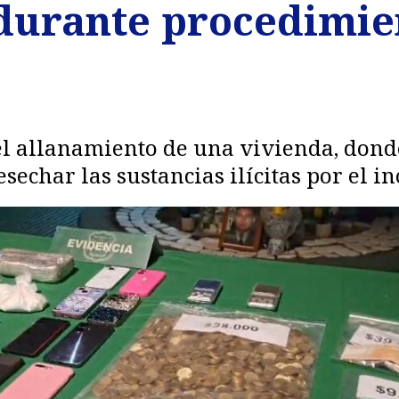
 durante procedimie
 el allanamiento de una vivienda, dond
echar las sustancias ilícitas por el i