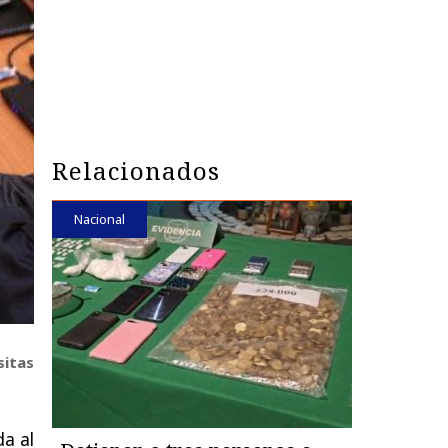
Relacionados
Nacional
sitas
a al