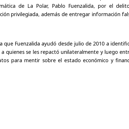
mática de La Polar, Pablo Fuenzalida, por el delit
ación privilegiada, además de entregar información fal
la que Fuenzalida ayudó desde julio de 2010 a identifi
 a quienes se les repactó unilateralmente y luego en
atos para mentir sobre el estado económico y financ