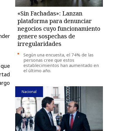
«Sin Fachadas»: Lanzan
plataforma para denunciar
negocios cuyo funcionamiento
genere sospechas de
nder
irregularidades
Según una encuesta, el 74% de las
personas cree que estos
establecimientos han aumentado en
 que
el último año.
rtad
argo
Nacional