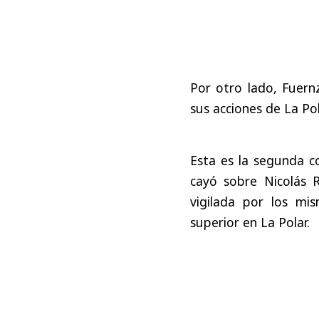
Por otro lado, Fuern
sus acciones de La Pola
Esta es la segunda co
cayó sobre Nicolás 
vigilada por los m
superior en La Polar.