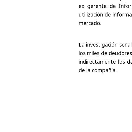
ex gerente de Infor
utilización de inform
mercado.
La investigación seña
los miles de deudores
indirectamente los d
de la compañía.