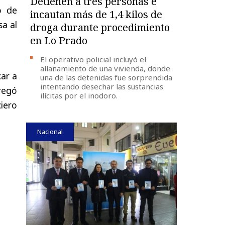
Detienen a tres personas e
o de
incautan más de 1,4 kilos de
sa al
droga durante procedimiento
en Lo Prado
El operativo policial incluyó el
allanamiento de una vivienda, donde
car a
una de las detenidas fue sorprendida
intentando desechar las sustancias
tregó
ilícitas por el inodoro.
iero
Nacional