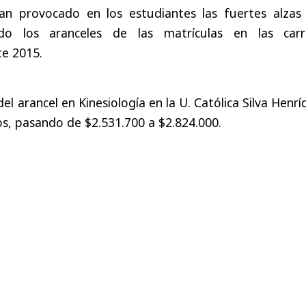
an provocado en los estudiantes las fuertes alzas
do los aranceles de las matrículas en las carr
te 2015.
del arancel en Kinesiología en la U. Católica Silva Henr
s, pasando de $2.531.700 a $2.824.000.