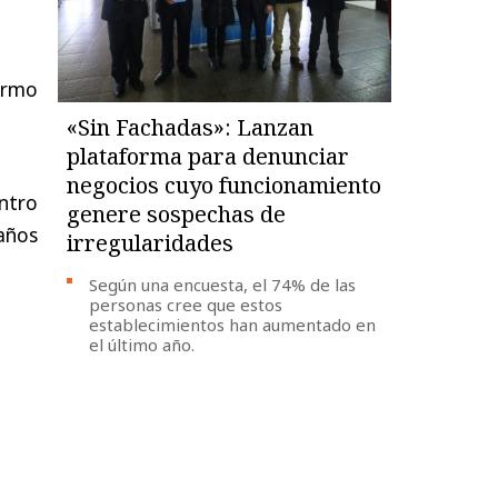
lermo
«Sin Fachadas»: Lanzan
plataforma para denunciar
negocios cuyo funcionamiento
entro
genere sospechas de
años
irregularidades
Según una encuesta, el 74% de las
personas cree que estos
establecimientos han aumentado en
el último año.