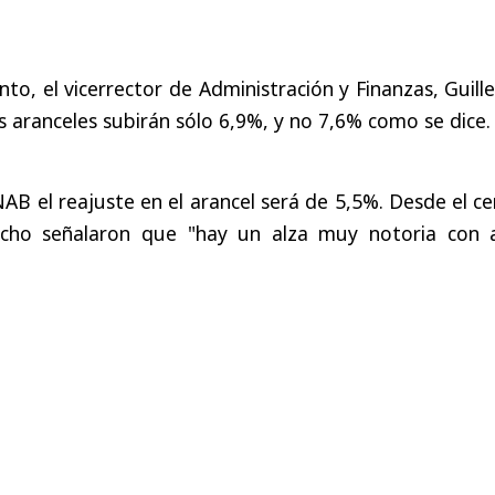
nto, el vicerrector de Administración y Finanzas, Guil
s aranceles subirán sólo 6,9%, y no 7,6% como se dice.
NAB el reajuste en el arancel será de 5,5%. Desde el c
cho señalaron que "hay un alza muy notoria con 