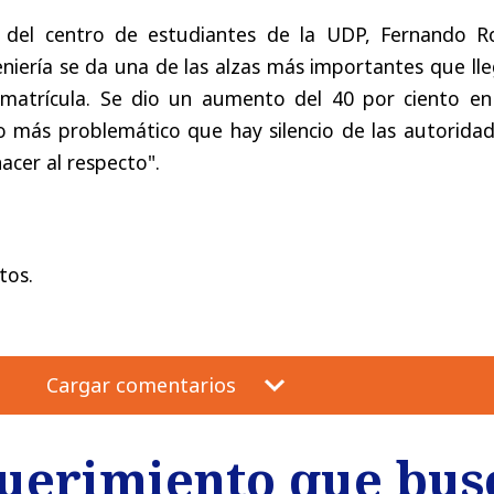
l del centro de estudiantes de la UDP, Fernando Ro
iería se da una de las alzas más importantes que lle
 matrícula. Se dio un aumento del 40 por ciento en
so más problemático que hay silencio de las autorida
cer al respecto".
tos.
Cargar comentarios
uerimiento que bus