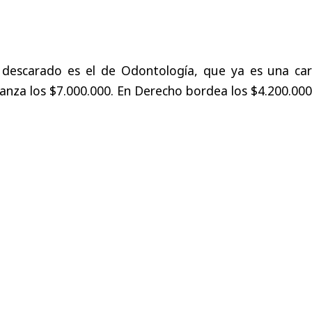
 descarado es el de Odontología, que ya es una car
canza los $7.000.000. En Derecho bordea los $4.200.000