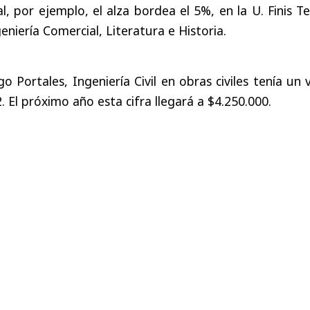
l, por ejemplo, el alza bordea el 5%, en la U. Finis T
niería Comercial, Literatura e Historia.
o Portales, Ingeniería Civil en obras civiles tenía un 
 El próximo año esta cifra llegará a $4.250.000.