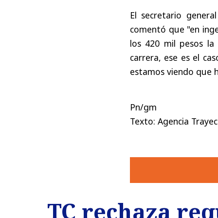
El secretario genera
comentó que "en ingen
los 420 mil pesos la
carrera, ese es el ca
estamos viendo que ha
Pn/gm
Texto: Agencia Trayec
TC rechaza req