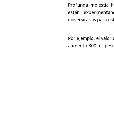
Profunda molestia h
están experimentan
universitarias para es
Por ejemplo, el valor 
aumentó 300 mil peso