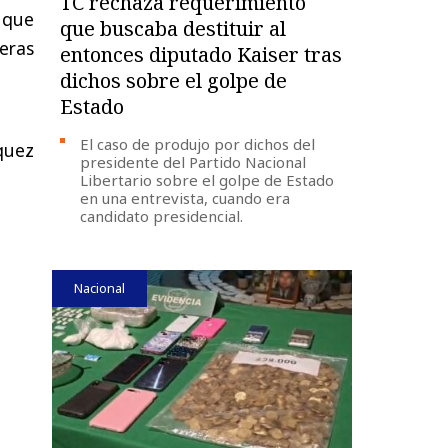
TC rechaza requerimiento
 que
que buscaba destituir al
eras
entonces diputado Kaiser tras
dichos sobre el golpe de
Estado
El caso de produjo por dichos del
íquez
presidente del Partido Nacional
Libertario sobre el golpe de Estado
en una entrevista, cuando era
candidato presidencial.
Nacional