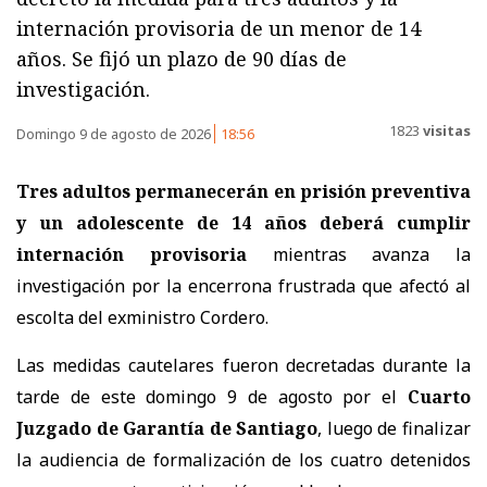
internación provisoria de un menor de 14
años. Se fijó un plazo de 90 días de
investigación.
1823
visitas
Domingo 9 de agosto de 2026
18:56
Tres adultos permanecerán en prisión preventiva
y un adolescente de 14 años deberá cumplir
internación provisoria
mientras avanza la
investigación por la encerrona frustrada que afectó al
escolta del exministro Cordero.
Las medidas cautelares fueron decretadas durante la
tarde de este domingo 9 de agosto por el
Cuarto
Juzgado de Garantía de Santiago
, luego de finalizar
la audiencia de formalización de los cuatro detenidos