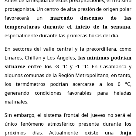
Antes de la llegada de estas precipitaciones, el frío será
protagonista. Un centro de alta presión de origen polar
favorecerá un
marcado descenso de las
temperaturas durante el inicio de la semana
,
especialmente durante las primeras horas del día.
En sectores del valle central y la precordillera, como
Linares, Chillán y Los Ángeles,
las mínimas podrían
situarse entre los -3 °C y -1 °C
. En Casablanca y
algunas comunas de la Región Metropolitana, en tanto,
los termómetros podrían acercarse a los 0 °C,
generando condiciones favorables para heladas
matinales.
Sin embargo, el sistema frontal del jueves no será el
único fenómeno atmosférico presente durante los
próximos días. Actualmente existe una
baja