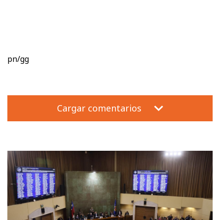
pn/gg
Cargar comentarios