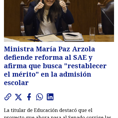
Ministra María Paz Arzola
defiende reforma al SAE y
afirma que busca "restablecer
el mérito" en la admisión
escolar
La titular de Educación destacó que el
proyecto que ahora pasa al Senado corrige las