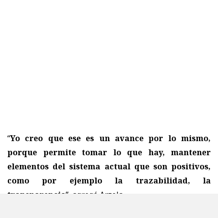
“
Yo creo que ese es un avance por lo mismo,
porque permite tomar lo que hay, mantener
elementos del sistema actual que son positivos,
como por ejemplo la trazabilidad, la
transparencia
”, agregó Arzola.
Respecto a los cambios que contempla la iniciativa,