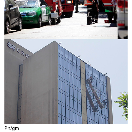
Pn/gm