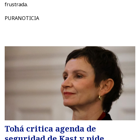
frustrada.
PURANOTICIA
Tohá critica agenda de
seguridad de Kast y pide