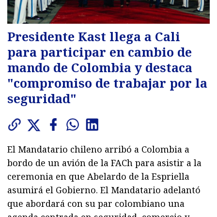
Presidente Kast llega a Cali
para participar en cambio de
mando de Colombia y destaca
"compromiso de trabajar por la
seguridad"
El Mandatario chileno arribó a Colombia a
bordo de un avión de la FACh para asistir a la
ceremonia en que Abelardo de la Espriella
asumirá el Gobierno. El Mandatario adelantó
que abordará con su par colombiano una
agenda centrada en seguridad, comercio y