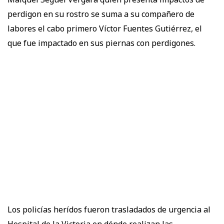
perdigon en su rostro se suma a su compañero de
labores el cabo primero Víctor Fuentes Gutiérrez, el
que fue impactado en sus piernas con perdigones.
Los policías herídos fueron trasladados de urgencia al
Hospital de la Victoria en dónde realizan las