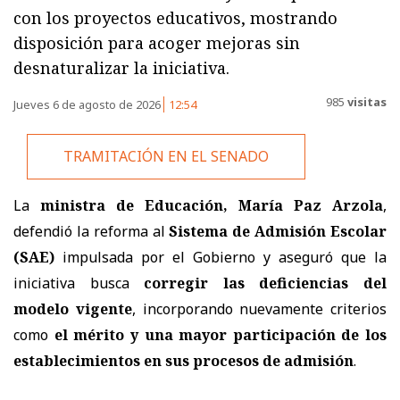
con los proyectos educativos, mostrando
disposición para acoger mejoras sin
desnaturalizar la iniciativa.
985
visitas
Jueves 6 de agosto de 2026
12:54
TRAMITACIÓN EN EL SENADO
La
ministra de Educación, María Paz Arzola
,
defendió la reforma al
Sistema de Admisión Escolar
(SAE)
impulsada por el Gobierno y aseguró que la
iniciativa busca
corregir las deficiencias del
modelo vigente
, incorporando nuevamente criterios
como
el mérito y una mayor participación de los
establecimientos en sus procesos de admisión
.