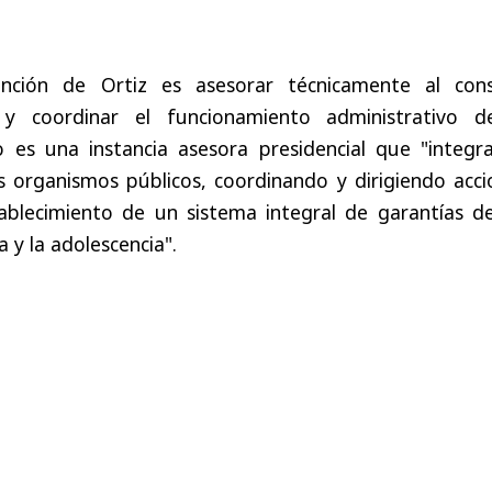
unción de Ortiz es asesorar técnicamente al cons
ar y coordinar el funcionamiento administrativo d
jo es una instancia asesora presidencial que "integr
s organismos públicos, coordinando y dirigiendo acci
tablecimiento de un sistema integral de garantías de
a y la adolescencia".