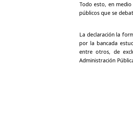
Todo esto, en medio d
públicos que se debat
La declaración la for
por la bancada estudi
entre otros, de exc
Administración Públic