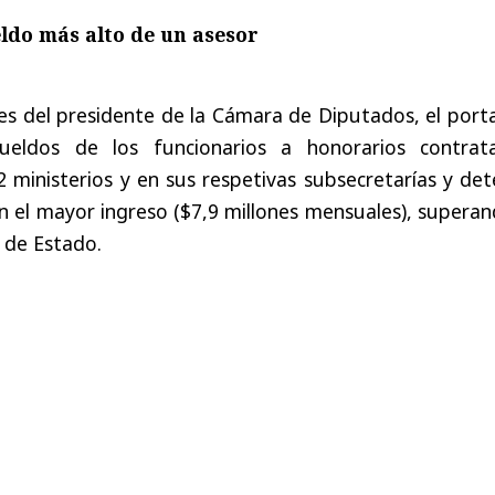
eldo más alto de un asesor
es del presidente de la Cámara de Diputados, el porta
sueldos de los funcionarios a honorarios contrat
 ministerios y en sus respetivas subsecretarías y de
 el mayor ingreso ($7,9 millones mensuales), superan
 de Estado.