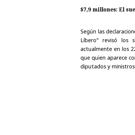
$7,9 millones: El su
Según las declaracion
Líbero" revisó los 
actualmente en los 22
que quien aparece con
diputados y ministros