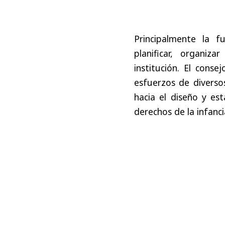
Principalmente la f
planificar, organiz
institución. El conse
esfuerzos de diverso
hacia el diseño y es
derechos de la infanci