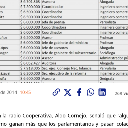
 de 2014
10:45
269
vi
 la radio Cooperativa, Aldo Cornejo, señaló que "alg
rno ganan más que los parlamentarios y pasan colad