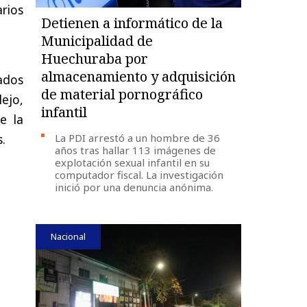
arios
Detienen a informático de la
Municipalidad de
Huechuraba por
almacenamiento y adquisición
ados
de material pornográfico
lejo,
infantil
e la
.
La PDI arrestó a un hombre de 36
años tras hallar 113 imágenes de
explotación sexual infantil en su
computador fiscal. La investigación
inició por una denuncia anónima.
Nacional