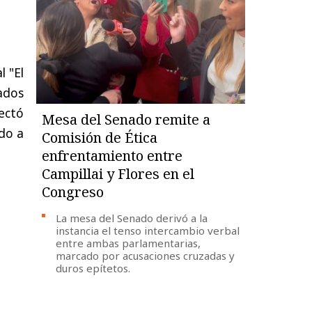
l "El
ados
tectó
Mesa del Senado remite a
do a
Comisión de Ética
enfrentamiento entre
Campillai y Flores en el
Congreso
La mesa del Senado derivó a la
instancia el tenso intercambio verbal
entre ambas parlamentarias,
marcado por acusaciones cruzadas y
duros epítetos.