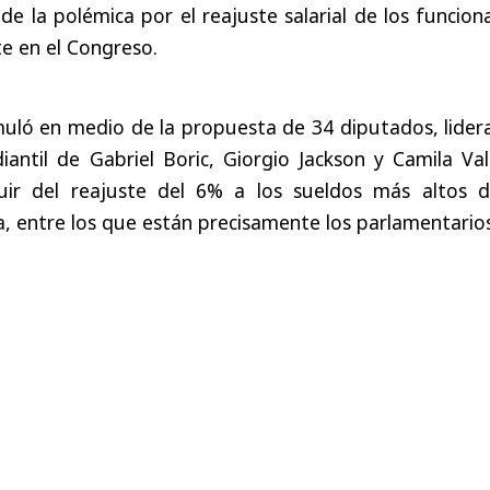
e la polémica por el reajuste salarial de los funcion
e en el Congreso.
muló en medio de la propuesta de 34 diputados, lider
antil de Gabriel Boric, Giorgio Jackson y Camila Val
luir del reajuste del 6% a los sueldos más altos d
a, entre los que están precisamente los parlamentarios