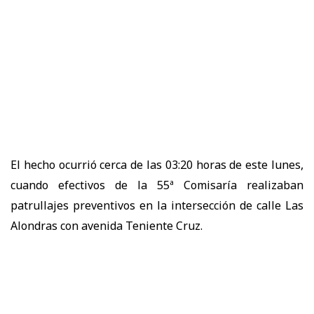
El hecho ocurrió cerca de las
03:20 horas de este lunes
,
cuando efectivos de la
55ª Comisaría
realizaban
patrullajes preventivos en la intersección de
calle Las
Alondras con avenida Teniente Cruz.