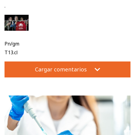
.
Pn/gm
T13.cl
Cargar comentarios