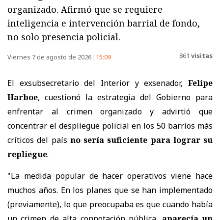
organizado. Afirmó que se requiere
inteligencia e intervención barrial de fondo,
no solo presencia policial.
861
visitas
Viernes 7 de agosto de 2026
15:09
El exsubsecretario del Interior y exsenador,
Felipe
Harboe
, cuestionó la estrategia del Gobierno para
enfrentar al crimen organizado y advirtió que
concentrar el despliegue policial en los 50 barrios más
críticos del país
no sería suficiente para lograr su
repliegue
.
"La medida popular de hacer operativos viene hace
muchos años. En los planes que se han implementado
(previamente), lo que preocupaba es que cuando había
un crimen de alta connotación pública,
aparecía un