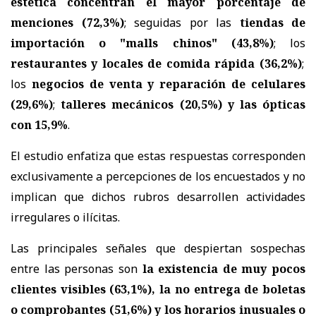
estética concentran el mayor porcentaje de
menciones (72,3%)
; seguidas por las
tiendas de
importación o "malls chinos" (43,8%)
; los
restaurantes y locales de comida rápida (36,2%)
;
los
negocios de venta y reparación de celulares
(29,6%)
;
talleres mecánicos (20,5%) y las ópticas
con 15,9%
.
El estudio enfatiza que estas respuestas corresponden
exclusivamente a percepciones de los encuestados y no
implican que dichos rubros desarrollen actividades
irregulares o ilícitas.
Las principales señales que despiertan sospechas
entre las personas son
la existencia de muy pocos
clientes visibles (63,1%), la no entrega de boletas
o comprobantes (51,6%) y los horarios inusuales o