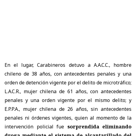
En el lugar, Carabineros detuvo a A.A.C.C., hombre
chileno de 38 años, con antecedentes penales y una
orden de detención vigente por el delito de microtráfico;
L.A.C.R., mujer chilena de 61 años, con antecedentes
penales y una orden vigente por el mismo delito; y
E.P.P.A., mujer chilena de 26 años, sin antecedentes
penales ni órdenes vigentes, quien al momento de la
intervención policial fue
sorprendida eliminando
droga mediante el sistema de alcantarillado del