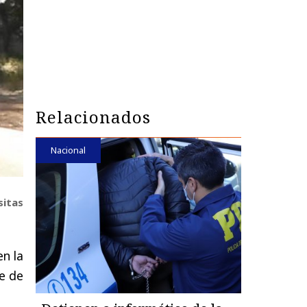
Relacionados
Nacional
sitas
n la
re de