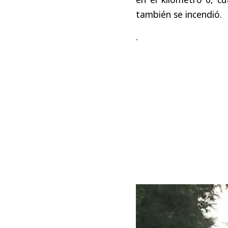
también se incendió.
.