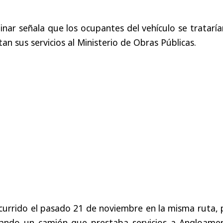
inar señala que los ocupantes del vehículo se tratarí
an sus servicios al Ministerio de Obras Públicas.
currido el pasado 21 de noviembre en la misma ruta, 
uando un camión que prestaba servicios a Angloamer