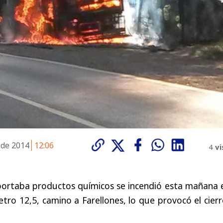
 de 2014
12:06
4
vi
ortaba productos químicos se incendió esta mañana e
etro 12,5, camino a Farellones, lo que provocó el cier