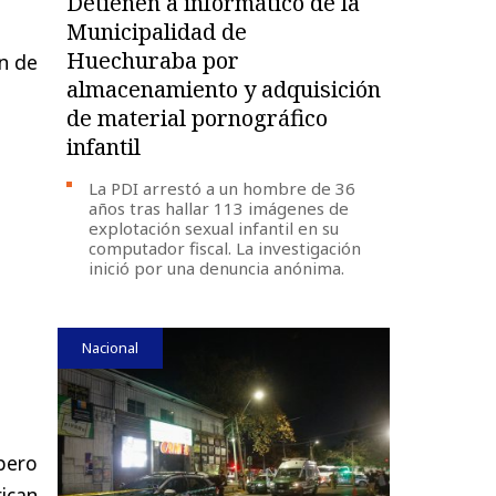
Detienen a informático de la
Municipalidad de
Huechuraba por
an de
almacenamiento y adquisición
de material pornográfico
infantil
La PDI arrestó a un hombre de 36
años tras hallar 113 imágenes de
explotación sexual infantil en su
computador fiscal. La investigación
inició por una denuncia anónima.
Nacional
pero
ican