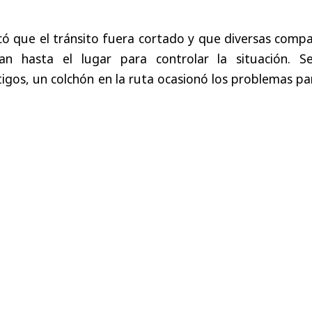
ó que el tránsito fuera cortado y que diversas compa
n hasta el lugar para controlar la situación. S
tigos, un colchón en la ruta ocasionó los problemas pa