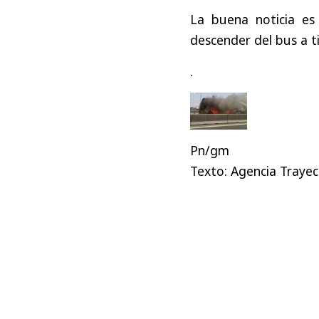
La buena noticia es
descender del bus a 
.
Pn/gm
Texto: Agencia Trayec