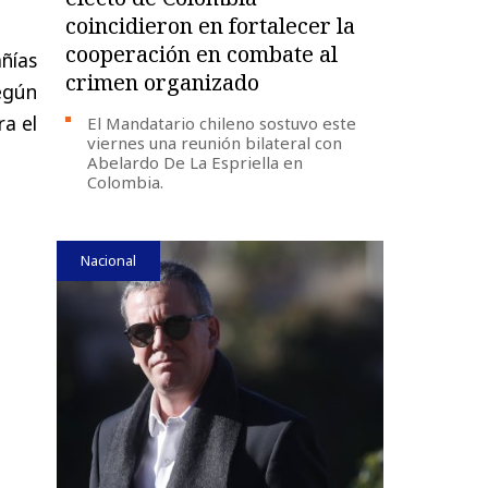
coincidieron en fortalecer la
cooperación en combate al
ñías
crimen organizado
egún
ra el
El Mandatario chileno sostuvo este
viernes una reunión bilateral con
Abelardo De La Espriella en
Colombia.
Nacional