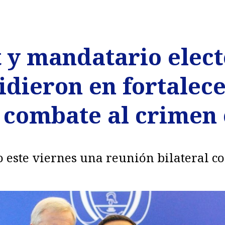
t y mandatario elect
dieron en fortalece
 combate al crimen
 este viernes una reunión bilateral c