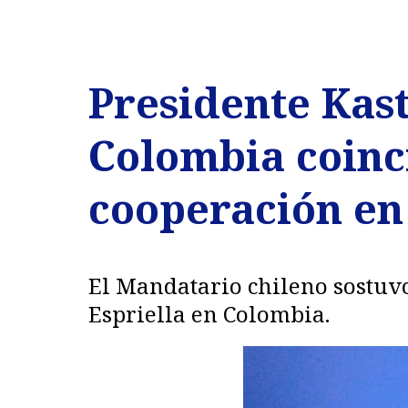
Presidente Kas
Colombia coinci
cooperación en
El Mandatario chileno sostuvo
Espriella en Colombia.