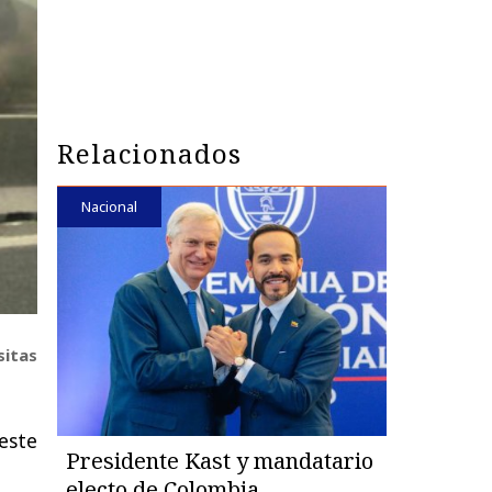
Relacionados
Nacional
sitas
este
Presidente Kast y mandatario
electo de Colombia