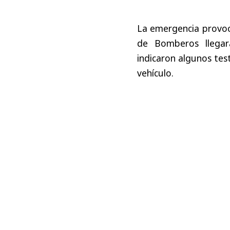
La emergencia provoc
de Bomberos llegara
indicaron algunos tes
vehículo.