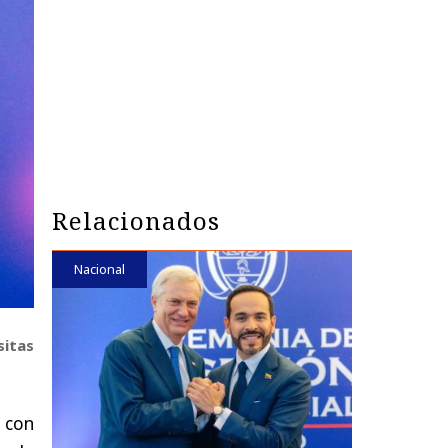
Relacionados
Nacional
sitas
l con