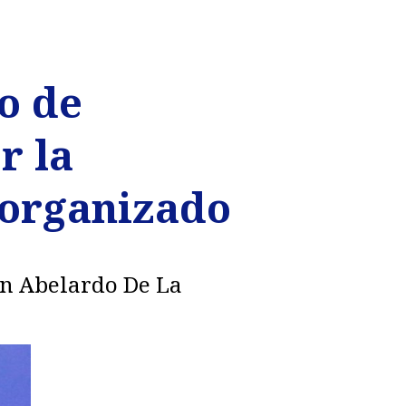
o de
r la
 organizado
on Abelardo De La