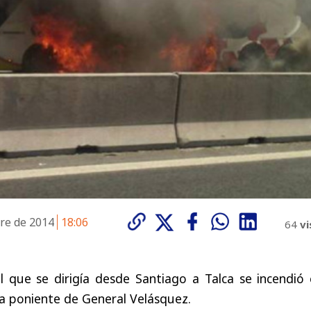
bre de 2014
18:06
64
vi
l que se dirigía desde Santiago a Talca se incendió 
da poniente de General Velásquez.