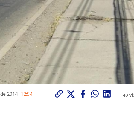
 de 2014
12:54
40
vi
.