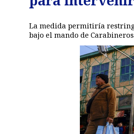
para intervenir
La medida permitiría restringi
bajo el mando de Carabineros