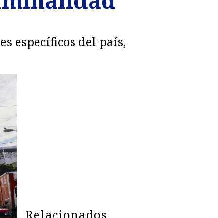
riminalidad
s específicos del país,
Relacionados