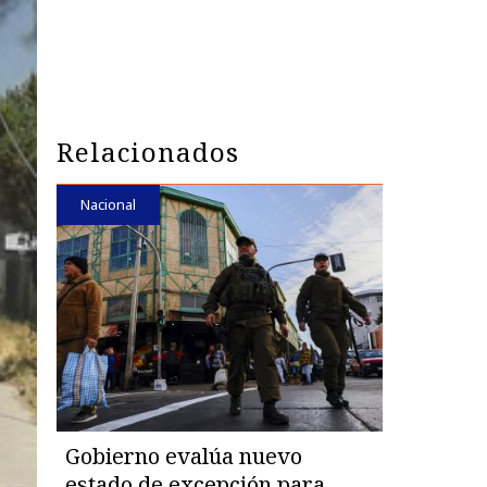
Relacionados
Nacional
Gobierno evalúa nuevo
estado de excepción para