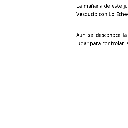
La mañana de este j
Vespucio con Lo Echev
Aun se desconoce la
lugar para controlar l
.