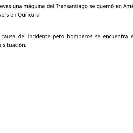
ueves una máquina del Transantiago se quemó en Amé
ers en Quilicura.
 causa del incidente pero bomberos se encuentra e
a situación.