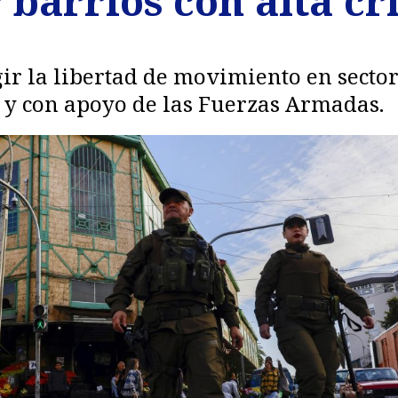
 barrios con alta c
r la libertad de movimiento en sectore
 y con apoyo de las Fuerzas Armadas.