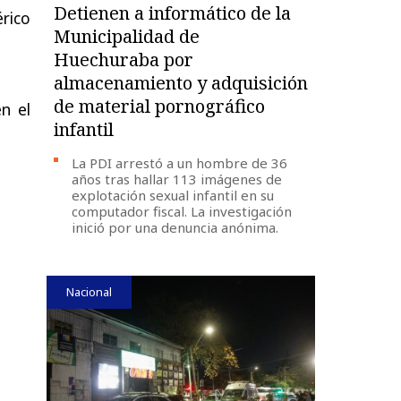
Detienen a informático de la
rico
Municipalidad de
Huechuraba por
almacenamiento y adquisición
de material pornográfico
n el
infantil
La PDI arrestó a un hombre de 36
años tras hallar 113 imágenes de
explotación sexual infantil en su
computador fiscal. La investigación
inició por una denuncia anónima.
Nacional