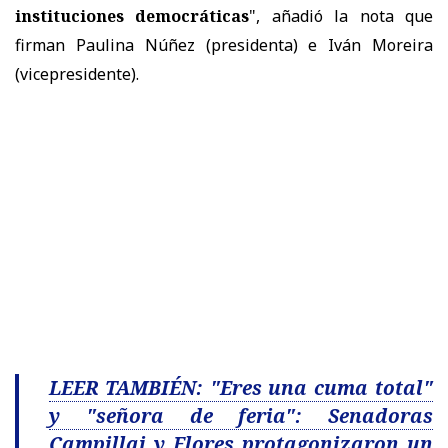
instituciones democráticas
", añadió la nota que
firman Paulina Núñez (presidenta) e Iván Moreira
(vicepresidente).
LEER TAMBIÉN: "Eres una cuma total"
y "señora de feria": Senadoras
Campillai y Flores protagonizaron un