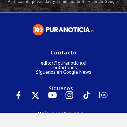
Contacto
editor@puranoticia.cl
Contáctanos
Síguenos en Google News
Síguenos
Baja nuestra app