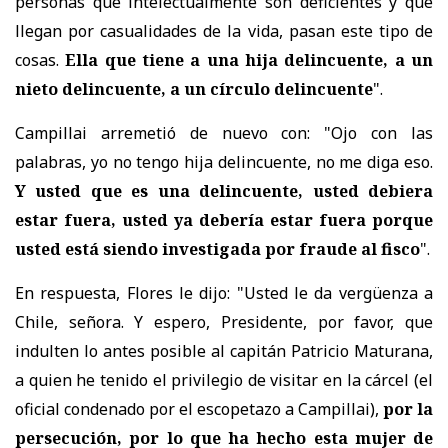
personas que intelectualmente son deficientes y que
llegan por casualidades de la vida, pasan este tipo de
cosas.
Ella que tiene a una hija delincuente, a un
nieto delincuente, a un círculo delincuente
".
Campillai arremetió de nuevo con: "Ojo con las
palabras, yo no tengo hija delincuente, no me diga eso.
Y usted que es una delincuente, usted debiera
estar fuera, usted ya debería estar fuera porque
usted está siendo investigada por fraude al fisco
".
En respuesta, Flores le dijo: "Usted le da vergüenza a
Chile, señora. Y espero, Presidente, por favor, que
indulten lo antes posible al capitán Patricio Maturana,
a quien he tenido el privilegio de visitar en la cárcel (el
oficial condenado por el escopetazo a Campillai),
por la
persecución, por lo que ha hecho esta mujer de