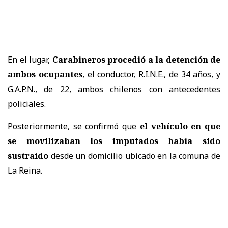
En el lugar,
Carabineros procedió a la detención de
ambos ocupantes
, el conductor, R.I.N.E., de 34 años, y
G.A.P.N., de 22, ambos chilenos con antecedentes
policiales.
Posteriormente, se confirmó que
el vehículo en que
se movilizaban los imputados había sido
sustraído
desde un domicilio ubicado en la comuna de
La Reina.