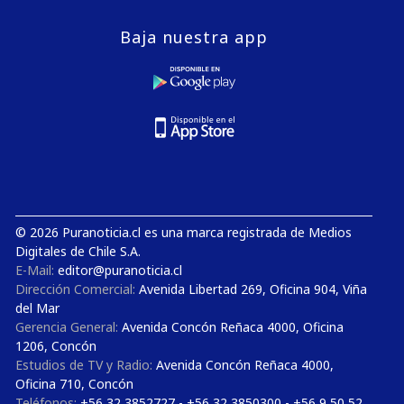
Baja nuestra app
© 2026 Puranoticia.cl es una marca registrada de Medios
Digitales de Chile S.A.
E-Mail:
editor@puranoticia.cl
Dirección Comercial:
Avenida Libertad 269, Oficina 904, Viña
del Mar
Gerencia General:
Avenida Concón Reñaca 4000, Oficina
1206, Concón
Estudios de TV y Radio:
Avenida Concón Reñaca 4000,
Oficina 710, Concón
Teléfonos:
+56 32 3852727 - +56 32 3850300 - +56 9 50 52