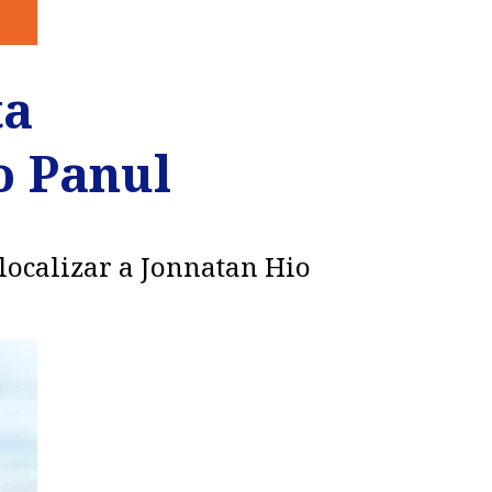
ta
o Panul
localizar a Jonnatan Hio