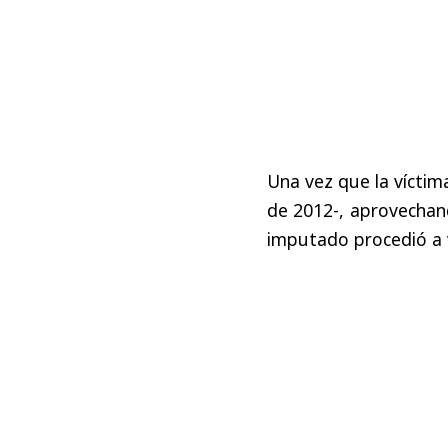
Una vez que la víctim
de 2012-, aprovechand
imputado procedió a v