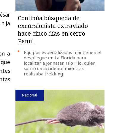
ésar
Continúa búsqueda de
 hija
excursionista extraviado
hace cinco días en cerro
Panul
Equipos especializados mantienen el
ron a
despliegue en La Florida para
n que
localizar a Jonnatan Hio Hio, quien
sufrió un accidente mientras
ntes
realizaba trekking.
intas
Nacional