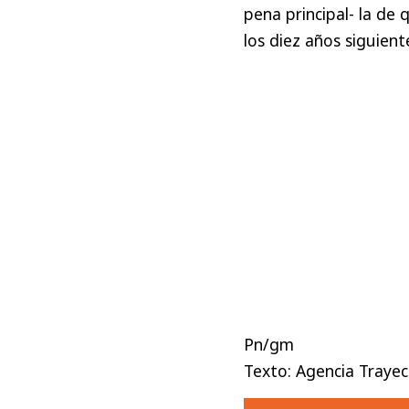
pena principal- la de 
los diez años siguient
Pn/gm
Texto: Agencia Trayec