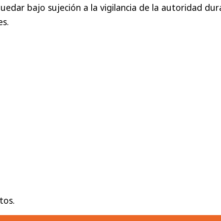
quedar bajo sujeción a la vigilancia de la autoridad du
es.
tos.