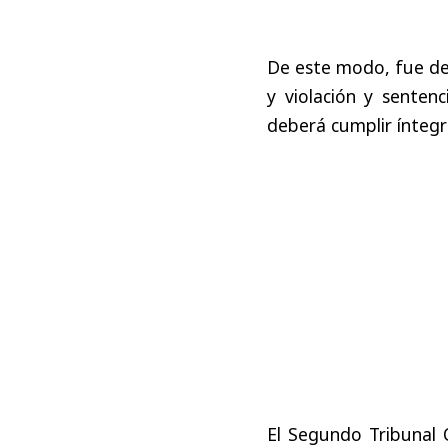
De este modo, fue dec
y violación y senten
deberá cumplir íntegr
El Segundo Tribunal 