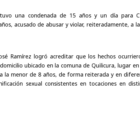
obtuvo una condenada de 15 años y un día para C
años, acusado de abusar y violar, reiteradamente, a la
l José Ramírez logró acreditar que los hechos ocurrie
 domicilio ubicado en la comuna de Quilicura, lugar e
a la menor de 8 años, de forma reiterada y en difere
nificación sexual consistentes en tocaciones en dist