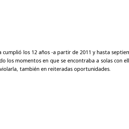
a cumplió los 12 años -a partir de 2011 y hasta septi
o los momentos en que se encontraba a solas con ella
iolarla, también en reiteradas oportunidades.