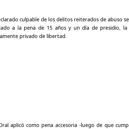
larado culpable de los delitos reiterados de abuso s
ciado a la pena de 15 años y un día de presidio, la
amente privado de libertad.
Oral aplicó como pena accesoria -luego de que cumpl