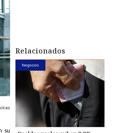
Relacionados
Negocios
sitas
n su