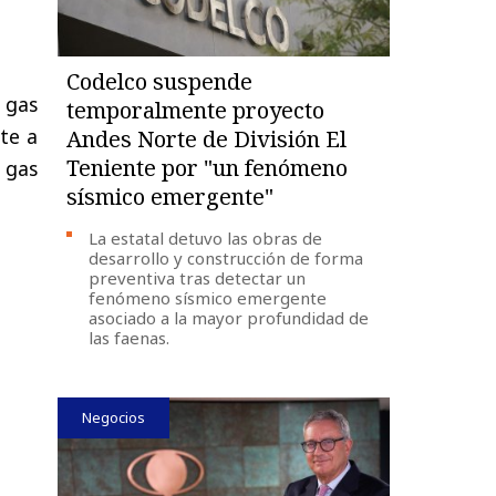
Codelco suspende
 gas
temporalmente proyecto
nte a
Andes Norte de División El
Teniente por "un fenómeno
 gas
sísmico emergente"
La estatal detuvo las obras de
desarrollo y construcción de forma
preventiva tras detectar un
fenómeno sísmico emergente
asociado a la mayor profundidad de
las faenas.
Negocios