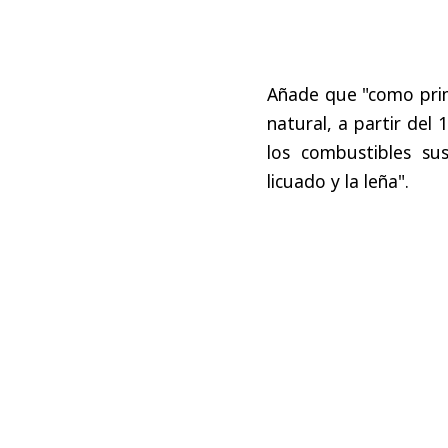
Añade que "como prim
natural, a partir del
los combustibles sus
licuado y la leña".