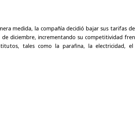
era medida, la compañía decidió bajar sus tarifas de
 1 de diciembre, incrementando su competitividad fre
titutos, tales como la parafina, la electricidad, el