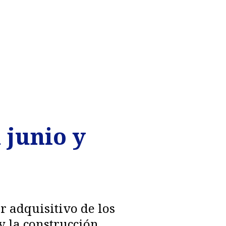
 junio y
r adquisitivo de los
y la construcción,