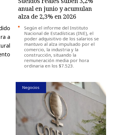
Sueldos reales suben 3,2%
anual en junio y acumulan
alza de 2,3% en 2026
dido
Según el informe del Instituto
Nacional de Estadísticas (INE), el
ura a
poder adquisitivo de los salarios se
mantuvo al alza impulsado por el
ural
comercio, la industria y la
ento
construcción, situando la
remuneración media por hora
ordinaria en los $7.523.
Negocios