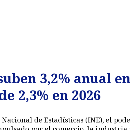
suben 3,2% anual en
de 2,3% en 2026
 Nacional de Estadísticas (INE), el pode
pulsado por el comercio, la industria 