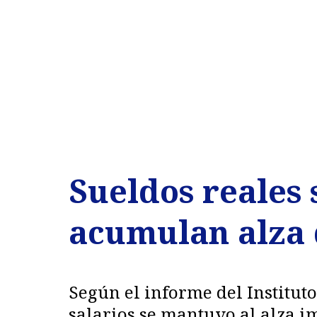
Sueldos reales 
acumulan alza 
Según el informe del Instituto
salarios se mantuvo al alza im