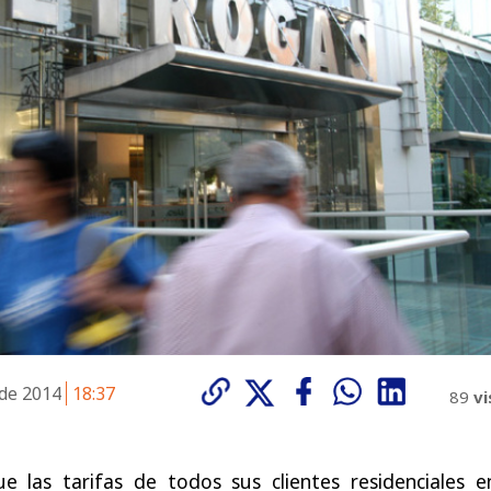
 de 2014
18:37
89
vi
 las tarifas de todos sus clientes residenciales e