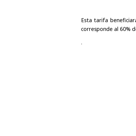
Esta tarifa beneficia
corresponde al 60% de
.