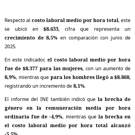
Respecto al
costo laboral medio por hora total
, este
se ubicó en
$8.633
, cifra que representa un
crecimiento de 8,5%
en comparación con junio de
2025.
En este indicador,
el costo laboral medio por hora
fue de $8.377 para las mujeres
, con un aumento de
8,9%
, mientras que
para los hombres llegó a $8.868
,
registrando un incremento de
8,1%
.
El informe del INE también indicó que
la brecha de
género en la remuneración media por hora
ordinaria fue de -4,9%
, mientras que
la brecha en
el costo laboral medio por hora total alcanzó
-5,5%
.