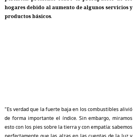
hogares debido al aumento de algunos servicios y
productos básicos
.
"Es verdad que la fuerte baja en los combustibles alivió
de forma importante el índice. Sin embargo, miramos
esto con los pies sobre la tierra y con empatía: sabemos
perfectamente que las alzas en las cuentas de la luz y