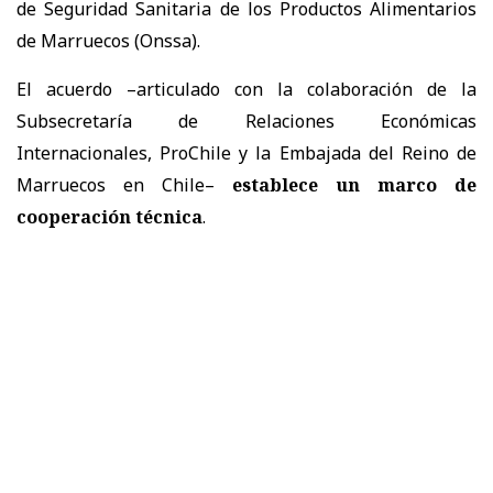
de Seguridad Sanitaria de los Productos Alimentarios
de Marruecos (Onssa).
El acuerdo –articulado con la colaboración de la
Subsecretaría de Relaciones Económicas
Internacionales, ProChile y la Embajada del Reino de
Marruecos en Chile–
establece un marco de
cooperación técnica
.