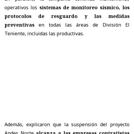
operativos los
sistemas de monitoreo sísmico, los
protocolos de resguardo y las medidas
preventivas
en todas las áreas de División El
Teniente, incluidas las productivas.
Además, explicaron que la suspensión del proyecto
Andes Norte
alcanza a las empresas contratistas