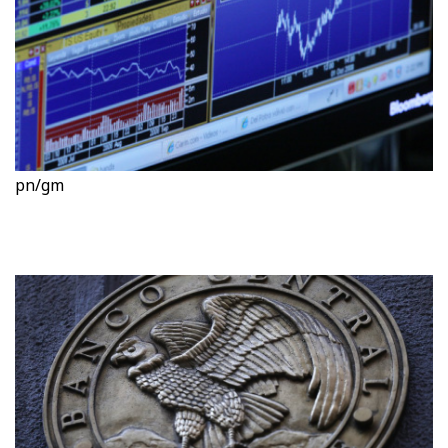
pn/gm