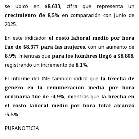
se ubicó en
$8.633
, cifra que representa un
crecimiento de 8,5%
en comparación con junio de
2025.
En este indicador,
el costo laboral medio por hora
fue de $8.377 para las mujeres
, con un aumento de
8,9%
, mientras que
para los hombres llegó a $8.868
,
registrando un incremento de
8,1%
.
El informe del INE también indicó que
la brecha de
género en la remuneración media por hora
ordinaria fue de -4,9%
, mientras que
la brecha en
el costo laboral medio por hora total alcanzó
-5,5%
.
PURANOTICIA