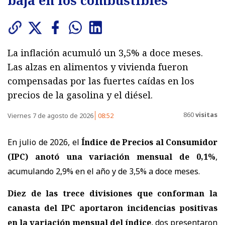
baja en los combustibles
La inflación acumuló un 3,5% a doce meses.
Las alzas en alimentos y vivienda fueron
compensadas por las fuertes caídas en los
precios de la gasolina y el diésel.
860
visitas
Viernes 7 de agosto de 2026
08:52
En julio de 2026, el
Índice de Precios al Consumidor
(IPC) anotó una variación mensual de 0,1%
,
acumulando 2,9% en el año y de 3,5% a doce meses.
Diez de las trece divisiones que conforman la
canasta del IPC aportaron incidencias positivas
en la variación mensual del índice
, dos presentaron