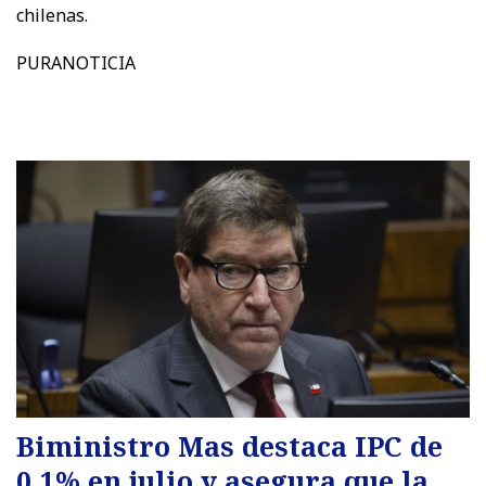
chilenas.
PURANOTICIA
Biministro Mas destaca IPC de
0,1% en julio y asegura que la