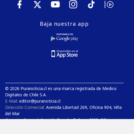
Baja nuestra app
© 2026 Puranoticia.cl es una marca registrada de Medios
Digitales de Chile S.A.
E-Mail:
editor@puranoticia.cl
Dirección Comercial:
Avenida Libertad 269, Oficina 904, Viña
del Mar
Gerencia General:
Avenida Concón Reñaca 4000, Oficina
1206, Concón
Estudios de TV y Radio:
Avenida Concón Reñaca 4000,