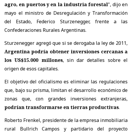
agro, en puertos y en la industria forestal
", dijo en
mayo el ministro de Desregulación y Transformación
del Estado, Federico Sturzenegger, frente a las
Confederaciones Rurales Argentinas.
Sturzenegger agregó que si se derogaba la ley de 2011,
Argentina podría obtener inversiones cercanas a
los US$15.000 millones
, sin dar detalles sobre el
origen de esos capitales.
El objetivo del oficialismo es eliminar las regulaciones
que, bajo su prisma, limitan el desarrollo económico de
zonas que, con grandes inversiones extranjeras,
podrían transformarse en tierras productivas
.
Roberto Frenkel, presidente de la empresa inmobiliaria
rural Bullrich Campos y partidario del proyecto