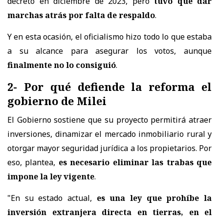
decreto en diciembre de 2023, pero
tuvo que dar
marchas atrás por falta de respaldo
.
Y en esta ocasión, el oficialismo hizo todo lo que estaba
a su alcance para asegurar los votos, aunque
finalmente no lo consiguió
.
2- Por qué defiende la reforma el
gobierno de Milei
El Gobierno sostiene que su proyecto permitirá atraer
inversiones, dinamizar el mercado inmobiliario rural y
otorgar mayor seguridad jurídica a los propietarios. Por
eso, plantea,
es necesario eliminar las trabas que
impone la ley vigente
.
"En su estado actual,
es una ley que prohíbe la
inversión extranjera directa en tierras, en el