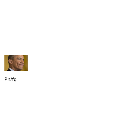
Pn/fg