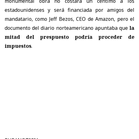
monumental obra no costará un céntimo a los
estadounidenses y será financiada por amigos del
mandatario, como Jeff Bezos, CEO de Amazon, pero el
documento del diario norteamericano apuntaba que
la
mitad del prespuesto podría proceder de
impuestos
.