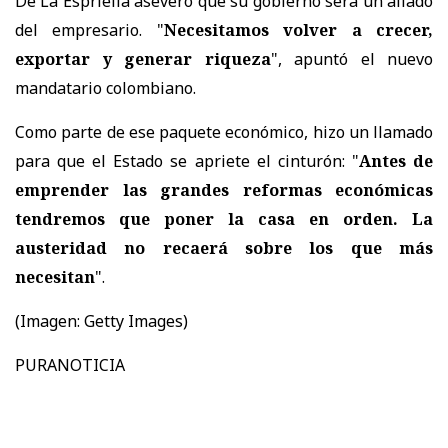
De La Espriella aseveró que su gobierno será un aliado
del empresario. "
Necesitamos volver a crecer,
exportar y generar riqueza
", apuntó el nuevo
mandatario colombiano.
Como parte de ese paquete económico, hizo un llamado
para que el Estado se apriete el cinturón: "
Antes de
emprender las grandes reformas económicas
tendremos que poner la casa en orden. La
austeridad no recaerá sobre los que más
necesitan
".
(Imagen: Getty Images)
PURANOTICIA