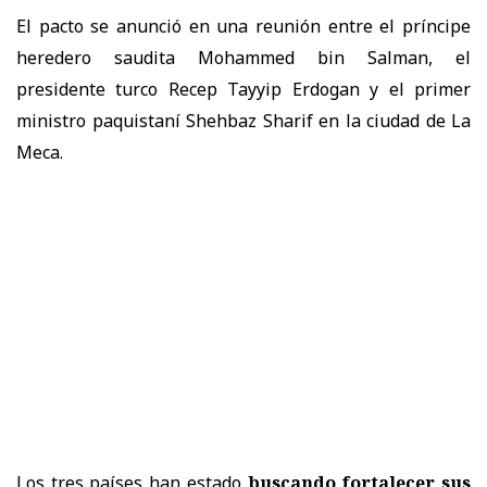
El pacto se anunció en una reunión entre el príncipe
heredero saudita Mohammed bin Salman, el
presidente turco Recep Tayyip Erdogan y el primer
ministro paquistaní Shehbaz Sharif en la ciudad de La
Meca.
Los tres países han estado
buscando fortalecer sus