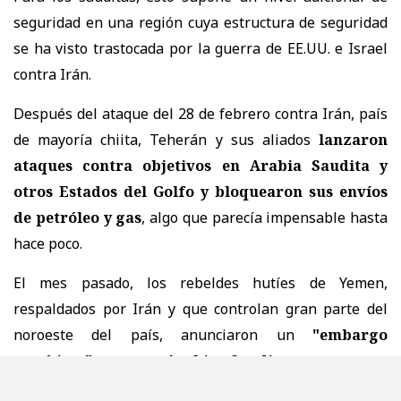
seguridad en una región cuya estructura de seguridad
se ha visto trastocada por la guerra de EE.UU. e Israel
contra Irán.
Después del ataque del 28 de febrero contra Irán, país
de mayoría chiita, Teherán y sus aliados
lanzaron
ataques contra objetivos en Arabia Saudita y
otros Estados del Golfo y bloquearon sus envíos
de petróleo y gas
, algo que parecía impensable hasta
hace poco.
El mes pasado, los rebeldes hutíes de Yemen,
respaldados por Irán y que controlan gran parte del
noroeste del país, anunciaron un
"embargo
marítimo" contra Arabia Saudita y atacaron
aeropuertos, instalaciones petroleras y buques