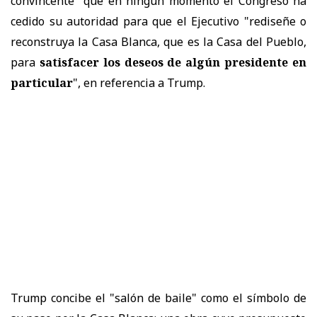
convincente" que en ningún momento el Congreso ha
cedido su autoridad para que el Ejecutivo "rediseñe o
reconstruya la Casa Blanca, que es la Casa del Pueblo,
para
satisfacer los deseos de algún presidente en
particular
", en referencia a Trump.
Trump concibe el "salón de baile" como el símbolo de