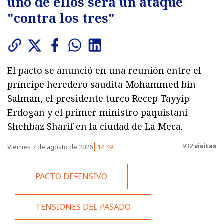
uno de ellos será un ataque
"contra los tres"
El pacto se anunció en una reunión entre el
príncipe heredero saudita Mohammed bin
Salman, el presidente turco Recep Tayyip
Erdogan y el primer ministro paquistaní
Shehbaz Sharif en la ciudad de La Meca.
932
visitas
Viernes 7 de agosto de 2026
14:49
PACTO DEFENSIVO
TENSIONES DEL PASADO