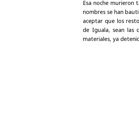
Esa noche murieron ta
nombres se han bautiz
aceptar que los rest
de Iguala, sean las 
materiales, ya deteni