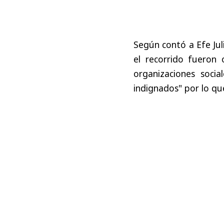
Según contó a Efe Jul
el recorrido fueron 
organizaciones socia
indignados" por lo qu