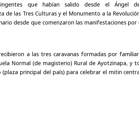
tingentes que habían salido desde el Ángel d
za de las Tres Culturas y el Monumento a la Revolució
inario desde que comenzaron las manifestaciones por 
ecibieron a las tres caravanas formadas por familiar
uela Normal (de magisterio) Rural de Ayotzinapa, y t
o (plaza principal del país) para celebrar el mitin centr