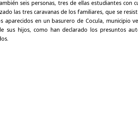
mbién seis personas, tres de ellas estudiantes con c
ado las tres caravanas de los familiares, que se resis
os aparecidos en un basurero de Cocula, municipio ve
de sus hijos, como han declarado los presuntos aut
dos.