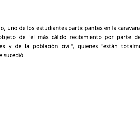
io, uno de los estudiantes participantes en la caravan
objeto de "el más cálido recibimiento por parte de
les y de la población civil", quienes "están totalm
e sucedió.