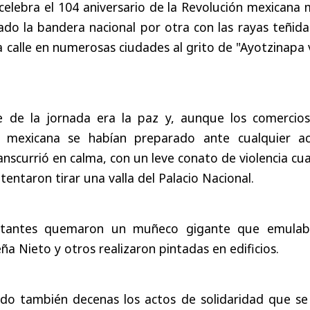
celebra el 104 aniversario de la Revolución mexicana 
do la bandera nacional por otra con las rayas teñida
a calle en numerosas ciudades al grito de "Ayotzinapa 
e de la jornada era la paz y, aunque los comercios
l mexicana se habían preparado ante cualquier ac
ranscurrió en calma, con un leve conato de violencia c
entaron tirar una valla del Palacio Nacional.
stantes quemaron un muñeco gigante que emulab
a Nieto y otros realizaron pintadas en edificios.
sido también decenas los actos de solidaridad que se