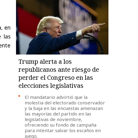
a, en
 las
ente
Trump alerta a los
republicanos ante riesgo de
perder el Congreso en las
elecciones legislativas
El mandatario advirtió que la
molestia del electorado conservador
y la baja en las encuestas amenazan
las mayorías del partido en las
legislativas de noviembre,
ofreciendo su fondo de campaña
para intentar salvar los escaños en
juego.