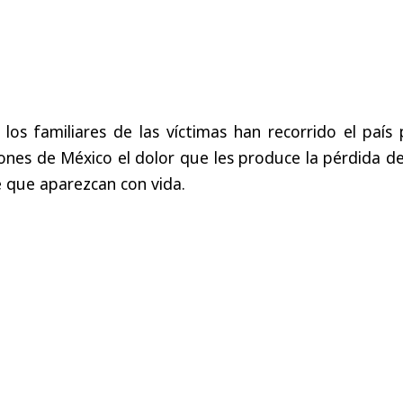
os familiares de las víctimas han recorrido el país 
ncones de México el dolor que les produce la pérdida d
de que aparezcan con vida.