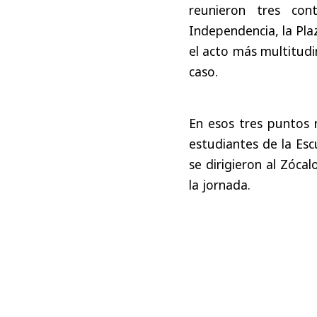
reunieron tres con
Independencia, la Pla
el acto más multitud
caso.
En esos tres puntos r
estudiantes de la Esc
se dirigieron al Zócal
la jornada.