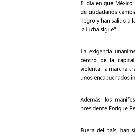
El día en que México 
de ciudadanos cambia
negro y han salido a l
la lucha sigue".
La exigencia unánim
centro de la capita
violenta, la marcha t
unos encapuchados int
Además, los manife
presidente Enrique Peñ
Fuera del país, han 